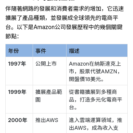
伴隨著網路的發展和消費者需求的增加，它迅速
擴展了產品種類，並發展成全球領先的電商平
台。以下是Amazon公司發展歷程中的幾個關鍵
節點：
年份
事件
描述
1997年
公開上市
Amazon在納斯達克上
市，股票代號AMZN，
開盤價18美元。
1999年
擴展產品範
從書籍擴展到多種商
圍
品，打造多元化電商平
台。
2000年
推出AWS
進入雲端運算領域，推
出AWS，成為收入支