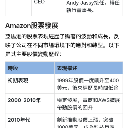
CEO
Andy Jassy接任，轉任
執行董事長。
Amazon股票發展
亞馬遜的股票表現經歷了顯著的波動和成長，反
映了公司在不同市場環境下的應對和轉型。以下
是其主要股價變動歷程：
時段
表現描述
初期表現
1999年股價一度飆升至400
美元，後來經歷長時間低谷
2000-2010年
穩定發展，電商和AWS擴展
帶動股價的回升
2010年代
創新推動股價上漲，突破
1000美元，成為科技巨頭