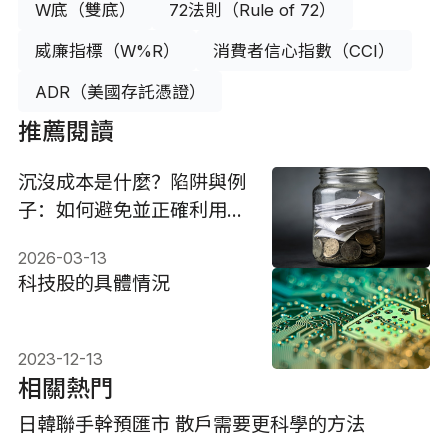
W底（雙底）
72法則（Rule of 72）
威廉指標（W%R）
消費者信心指數（CCI）
ADR（美國存託憑證）
推薦閱讀
沉沒成本是什麼？陷阱與例
子：如何避免並正確利用
它？
2026-03-13
科技股的具體情況
2023-12-13
相關熱門
日韓聯手幹預匯市 散戶需要更科學的方法