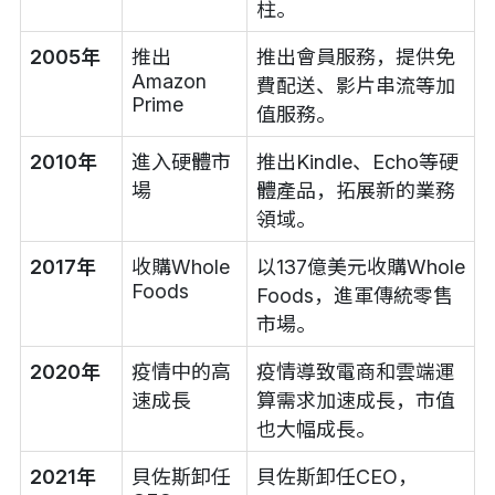
柱。
2005年
推出
推出會員服務，提供免
Amazon
費配送、影片串流等加
Prime
值服務。
2010年
進入硬體市
推出Kindle、Echo等硬
場
體產品，拓展新的業務
領域。
2017年
收購Whole
以137億美元收購Whole
Foods
Foods，進軍傳統零售
市場。
2020年
疫情中的高
疫情導致電商和雲端運
速成長
算需求加速成長，市值
也大幅成長。
2021年
貝佐斯卸任
貝佐斯卸任CEO，