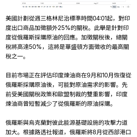
美國計劃從週三格林尼治標準時間04:01起，對印
度出口商品加徵額外25%的關稅。此舉是針對印
度從俄羅斯採購原油的回應。加徵關稅後，總關
稅將高達50%，這將是華盛頓方面徵收的最高關
稅之一。
目前市場正在評估印度煉油商在9月和10月恢復從
俄羅斯採購原油後，可能對原油需求的影響。先
前受美國關稅政策和歐盟制裁的雙重影響，印度
煉油商曾短暫減少了從俄羅斯的原油採購。
俄羅斯與烏克蘭對彼此能源基礎設施的攻擊力道
加大。根據路透社報道，俄羅斯將8月從西部港口