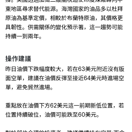
東地區尋求替代能源。海灣國家的油品多以杜拜
原油為基準定價，相較於布蘭特原油，其價格更
具韌性。供需關係的變化預示著，這一趨勢可能
持續一到兩年。
操作建議
昨日油價下跌幅度較大，若在63美元附近沒有版
面空單，建議在油價反彈至接近64美元時進場空
單，避免貿然進場。
重點放在油價下方62美元這一前期新低位置，若
位置持續破位，油價可能跌至60美元。