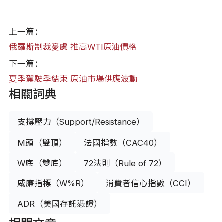
上一篇：
俄羅斯制裁憂慮 推高WTI原油價格
下一篇：
夏季駕駛季結束 原油市場供應波動
相關詞典
支撐壓力（Support/Resistance）
M頭（雙頂）
法國指數（CAC40）
W底（雙底）
72法則（Rule of 72）
威廉指標（W%R）
消費者信心指數（CCI）
ADR（美國存託憑證）