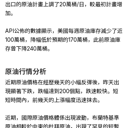
出口的原油計畫上調了20萬桶/日，較最初計畫增
加。
API公佈的數據顯示，美國每週原油庫存減少了近
100萬桶，降幅低於預期的170萬桶，此前原油庫
存曾下降240萬桶。
原油行情分析
近期原油價格在經歷幾天的小幅反彈後，昨天出
現顯著下跌，跌幅達到200個點，跌速較快。短
短時間內，前幾天的上漲幅度迅速抹去。
近期，國際原油價格體係出現波動，布蘭特基準
原油相較於中東的杜拜原油，出現了罕見的短暫