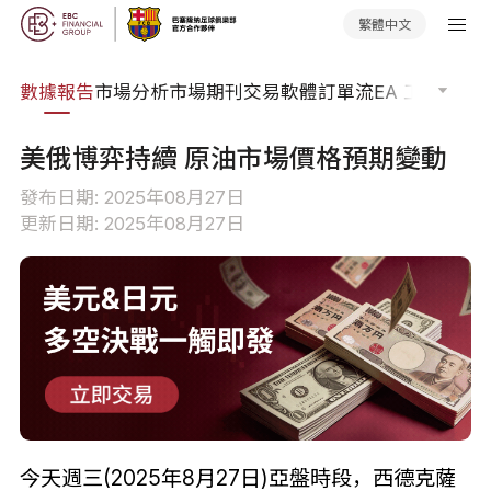
繁體中文
焦點
數據報告
市場分析
市場期刊
交易軟體
訂單流
EA 工具庫
交
美俄博弈持續 原油市場價格預期變動
發布日期: 2025年08月27日
更新日期: 2025年08月27日
今天週三(2025年8月27日)亞盤時段，西德克薩