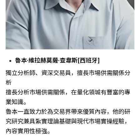
魯本·維拉赫莫薩·查韋斯
[西班牙]
獨立分析師、資深交易員，擅長市場供需關係分
析
擅長分析市場供需關係，在量化領城有豐富的專
業知識。
魯本一直致力於為交易界帶來優質內容，他的研
究研究兼具紮實理論基礎與現代市場實操經驗，
內容實用性極強。