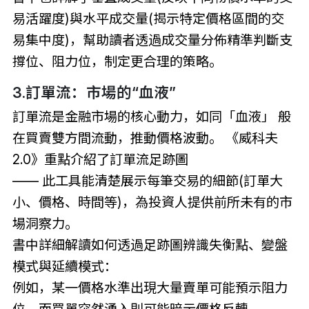
易活躍度)與水平成交量(揭示特定價格區間的交
易集中度)，幫助讀者透過成交量分佈精準判斷支
撐位、阻力位，制定更合理的策略。
3.訂單流：市場的“血液”
訂單流是金融市場的核心動力，如同「血液」 般
在買賣雙方間流動，推動價格波動。 《威科夫
2.0》重點介紹了訂單流足跡圖
—— 此工具能清楚展示每筆交易的細節(訂單大
小、價格、時間等)，為投資人提供前所未有的市
場洞察力。
書中詳細解讀如何透過足跡圖辨識失衡點、變盤
模式與延續模式：
例如，某一價格水準出現大量賣單可能預示阻力