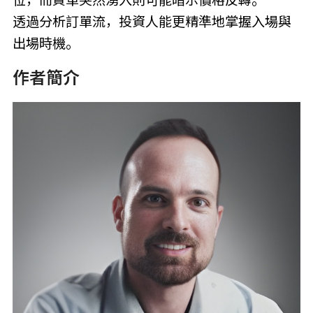
位，而買單突然湧入則可能暗示價格反轉。
透過分析訂單流，投資人能更精準地掌握入場與
出場時機。
作者簡介