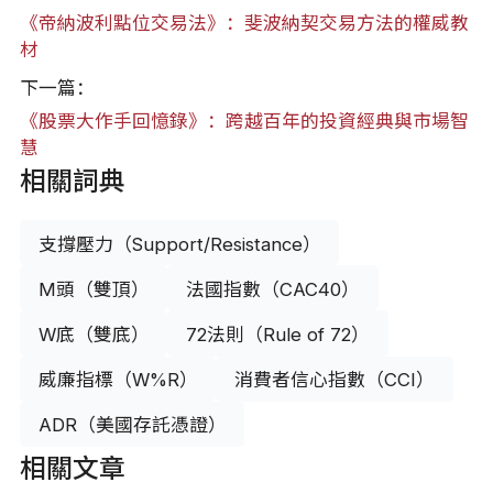
《帝納波利點位交易法》：斐波納契交易方法的權威教
材
下一篇：
《股票大作手回憶錄》：跨越百年的投資經典與市場智
慧
相關詞典
支撐壓力（Support/Resistance）
M頭（雙頂）
法國指數（CAC40）
W底（雙底）
72法則（Rule of 72）
威廉指標（W%R）
消費者信心指數（CCI）
ADR（美國存託憑證）
相關文章