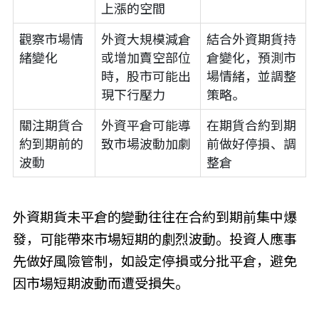
上漲的空間
觀察市場情
外資大規模減倉
結合外資期貨持
緒變化
或增加賣空部位
倉變化，預測市
時，股市可能出
場情緒，並調整
現下行壓力
策略。
關注期貨合
外資平倉可能導
在期貨合約到期
約到期前的
致市場波動加劇
前做好停損、調
波動
整倉
外資期貨未平倉的變動往往在合約到期前集中爆
發，可能帶來市場短期的劇烈波動。投資人應事
先做好風險管制，如設定停損或分批平倉，避免
因市場短期波動而遭受損失。