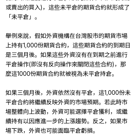
或賣出的買入)，這些未平倉的期貨合約就形成了
「未平倉」。
舉例來說，假如外資機構在台灣股市的期貨市場
上持有1,000份期貨合約，這些期貨合約的到期日
是三個月後。如果這些外資沒有在到期之前進行
平倉操作(即沒有反向操作來關閉這些合約)，那
麼這1000份期貨合約就被視為未平倉持倉。
如果三個月後，外資依然沒有平倉，這1,000份未
平倉合約將繼續反映外資的市場預期。若此時市
場整體向上波動，外資可能選擇平倉獲利，或繼
續持有以因應進一步的上漲趨勢。反之，如果市
場下跌，外資也可能面臨平倉虧損。