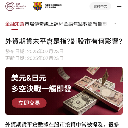
繁體中文
詞典
金融知識
市場傳奇
線上課程
金融焦點
數據報告
市場分析
市
外資期貨未平倉是指?對股市有何影響?
發布日期: 2025年07月23日
更新日期: 2025年07月23日
外資期貨平倉數據在股市投資中常被提及，很多