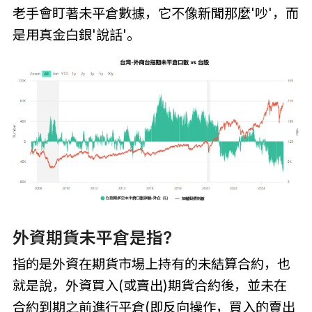
老手會盯著未平倉數據，它不像新聞那麼'吵'，而
是用真金白銀'說話'。
外資期貨未平倉是指?
指的是外資在期貨市場上持有的未結算合約，也
就是說，外資買入(或賣出)期貨合約後，並未在
合約到期之前進行平倉(即反向操作，買入的賣出