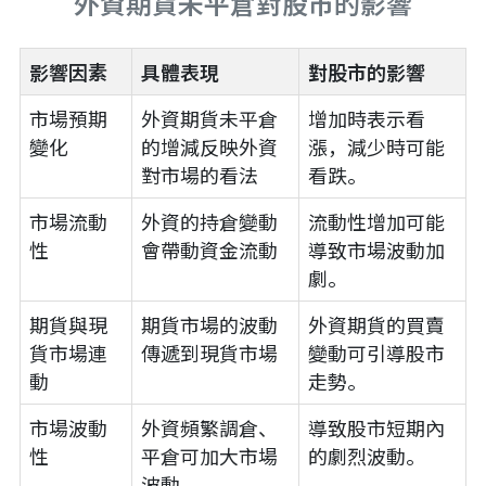
外資期貨未平倉對股市的影響
影響因素
具體表現
對股市的影響
市場預期
外資期貨未平倉
增加時表示看
變化
的增減反映外資
漲，減少時可能
對市場的看法
看跌。
市場流動
外資的持倉變動
流動性增加可能
性
會帶動資金流動
導致市場波動加
劇。
期貨與現
期貨市場的波動
外資期貨的買賣
貨市場連
傳遞到現貨市場
變動可引導股市
動
走勢。
市場波動
外資頻繁調倉、
導致股市短期內
性
平倉可加大市場
的劇烈波動。
波動