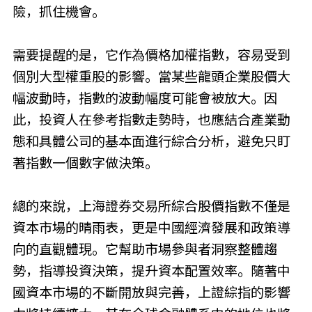
險，抓住機會。
需要提醒的是，它作為價格加權指數，容易受到
個別大型權重股的影響。當某些龍頭企業股價大
幅波動時，指數的波動幅度可能會被放大。因
此，投資人在參考指數走勢時，也應結合產業動
態和具體公司的基本面進行綜合分析，避免只盯
著指數一個數字做決策。
總的來說，上海證券交易所綜合股價指數不僅是
資本市場的晴雨表，更是中國經濟發展和政策導
向的直觀體現。它幫助市場參與者洞察整體趨
勢，指導投資決策，提升資本配置效率。隨著中
國資本市場的不斷開放與完善，上證綜指的影響