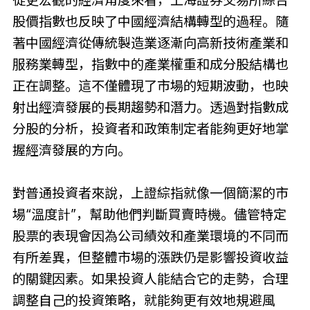
股價指數也反映了中國經濟結構轉型的過程。隨
著中國經濟從傳統製造業逐漸向高新技術產業和
服務業轉型，指數中的產業權重和成分股結構也
正在調整。這不僅體現了市場的短期波動，也映
射出經濟發展的長期趨勢和潛力。透過對指數成
分股的分析，投資者和政策制定者能夠更好地掌
握經濟發展的方向。
對普通投資者來說，上證綜指就像一個簡潔的市
場“溫度計”，幫助他們判斷買賣時機。儘管特定
股票的表現會因為公司績效和產業環境的不同而
有所差異，但整體市場的漲跌仍是影響投資收益
的關鍵因素。如果投資人能結合它的走勢，合理
調整自己的投資策略，就能夠更有效地規避風