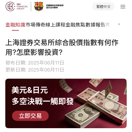
繁體中文
詞典
金融知識
市場傳奇
線上課程
金融焦點
數據報告
市場分析
市
上海證券交易所綜合股價指數有何作
用?怎麼影響投資?
發布日期: 2025年06月11日
更新日期: 2025年06月11日