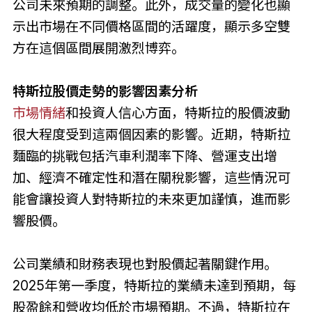
公司未來預期的調整。此外，成交量的變化也顯
示出市場在不同價格區間的活躍度，顯示多空雙
方在這個區間展開激烈博弈。
特斯拉股價走勢的影響因素分析
市場情緒
和投資人信心方面，特斯拉的股價波動
很大程度受到這兩個因素的影響。近期，特斯拉
麵臨的挑戰包括汽車利潤率下降、營運支出增
加、經濟不確定性和潛在關稅影響，這些情況可
能會讓投資人對特斯拉的未來更加謹慎，進而影
響股價。
公司業績和財務表現也對股價起著關鍵作用。
2025年第一季度，特斯拉的業績未達到預期，每
股盈餘和營收均低於市場預期。不過，特斯拉在