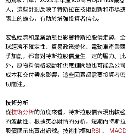
人，這些計劃反映了特斯拉在技術創新和市場擴
張上的雄心，有助於增強投資者信心。
宏觀經濟和產業動態也影響特斯拉股價走勢。全
球經濟不確定性、貿易政策變化、電動車產業競
爭加劇，都會對特斯拉股價產生一定的壓力。此
外，原物料價格波動和供應鏈問題也可能為公司
成本和交付帶來影響，這些因素都需要投資者密
切關注。
技術分析
從
技術分析
的角度來看，特斯拉股價表現出較強
的波動性。根據英為財情的分析，短期內特斯拉
股價顯示出賣出訊號。技術指標如
RSI
、
MACD