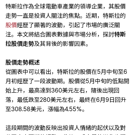
特斯拉作為全球電動車產業的領導企業，其股價
走勢一直是投資人關注的焦點。近期，特斯拉的
股價
經歷了顯著的波動，引起了市場的廣泛關
注。本文將結合圖表數據與市場分析，探討
特斯
拉股價走勢
及其背後的影響因素。
股價走勢概述
從圖表中可以看出，特斯拉的股價在5月中旬至6
月初經歷了一段波動期。股價從5月中旬的低點開
始上升，最高達到360美元左右，隨後出現回
落，最低跌至280美元左右，最終在6月9日回升
至308.58美元，漲幅為4.55%。
這段期間的波動反映出投資人情緒的起伏以及對