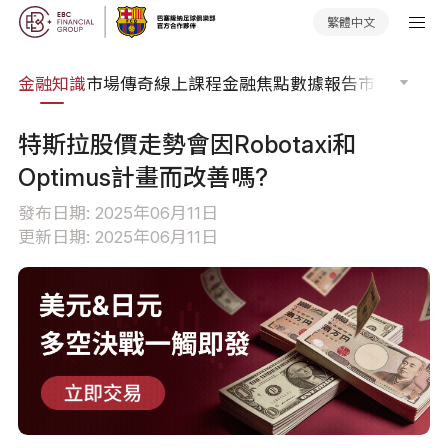
繁體中文
詞典
金融知識
市場傳奇
線上課程
金融焦點
數據報告
市場分析
市
特斯拉股價走勢會因Robotaxi和
Optimus計畫而改善嗎?
發布日期: 2025年06月11日
更新日期: 2025年06月11日