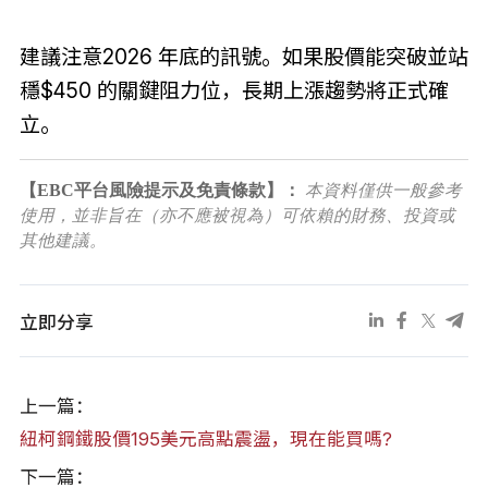
建議注意2026 年底的訊號。如果股價能突破並站
穩$450 的關鍵阻力位，長期上漲趨勢將正式確
立。
【EBC平台風險提示及免責條款】：
本資料僅供一般參考
使用，並非旨在（亦不應被視為）可依賴的財務、投資或
其他建議。
立即分享
上一篇：
紐柯鋼鐵股價195美元高點震盪，現在能買嗎?
下一篇：