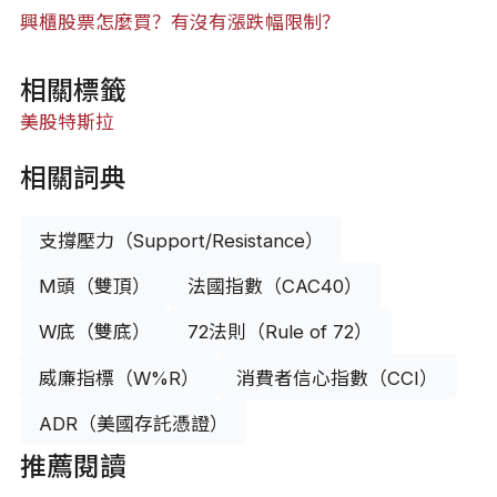
興櫃股票怎麼買？有沒有漲跌幅限制？
相關標籤
美股
特斯拉
相關詞典
支撐壓力（Support/Resistance）
M頭（雙頂）
法國指數（CAC40）
W底（雙底）
72法則（Rule of 72）
威廉指標（W%R）
消費者信心指數（CCI）
ADR（美國存託憑證）
推薦閱讀