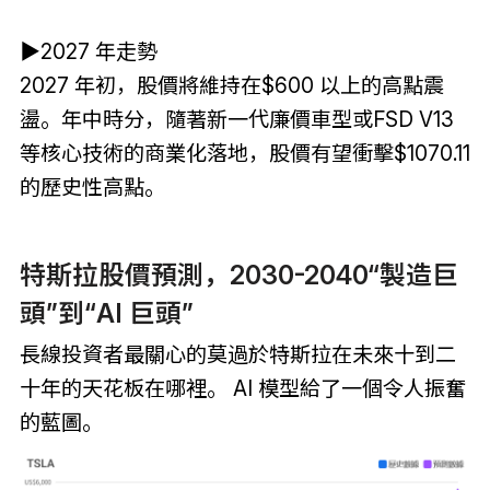
▶2027 年走勢
2027 年初，股價將維持在$600 以上的高點震
盪。年中時分，隨著新一代廉價車型或FSD V13
等核心技術的商業化落地，股價有望衝擊$1070.11
的歷史性高點。
特斯拉股價預測，2030-2040“製造巨
頭”到“AI 巨頭”
長線投資者最關心的莫過於特斯拉在未來十到二
十年的天花板在哪裡。 AI 模型給了一個令人振奮
的藍圖。