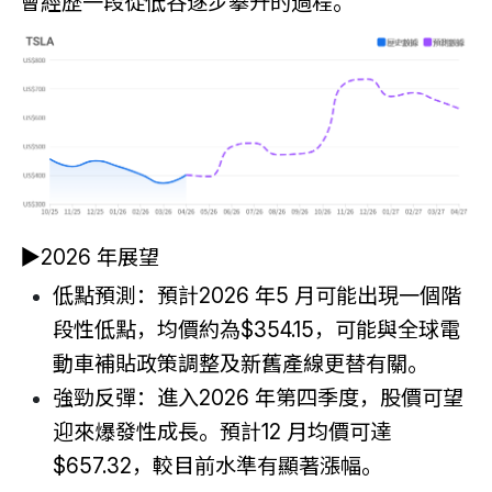
會經歷一段從低谷逐步攀升的過程。
▶2026 年展望
低點預測：預計2026 年5 月可能出現一個階
段性低點，均價約為$354.15，可能與全球電
動車補貼政策調整及新舊產線更替有關。
強勁反彈：進入2026 年第四季度，股價可望
迎來爆發性成長。預計12 月均價可達
$657.32，較目前水準有顯著漲幅。