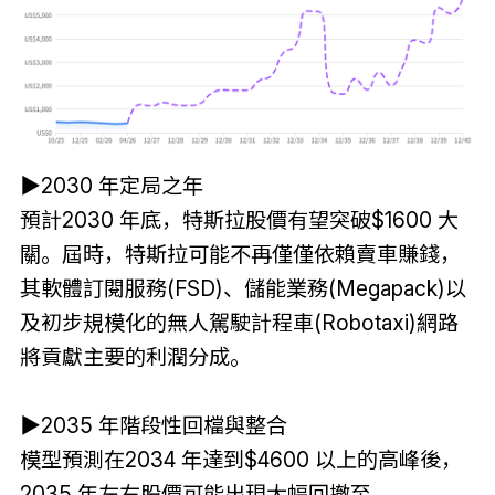
▶2030 年定局之年
預計2030 年底，特斯拉股價有望突破$1600 大
關。屆時，特斯拉可能不再僅僅依賴賣車賺錢，
其軟體訂閱服務(FSD)、儲能業務(Megapack)以
及初步規模化的無人駕駛計程車(Robotaxi)網路
將貢獻主要的利潤分成。
▶2035 年階段性回檔與整合
模型預測在2034 年達到$4600 以上的高峰後，
2035 年左右股價可能出現大幅回撤至