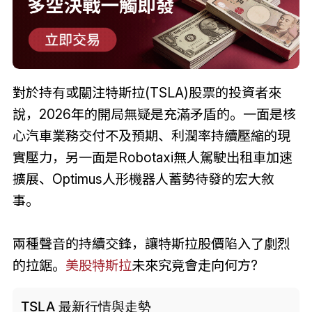
對於持有或關注特斯拉(TSLA)股票的投資者來
說，2026年的開局無疑是充滿矛盾的。一面是核
心汽車業務交付不及預期、利潤率持續壓縮的現
實壓力，另一面是Robotaxi無人駕駛出租車加速
擴展、Optimus人形機器人蓄勢待發的宏大敘
事。
兩種聲音的持續交鋒，讓特斯拉股價陷入了劇烈
的拉鋸。
美股特斯拉
未來究竟會走向何方?
TSLA 最新行情與走勢