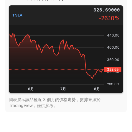
328.69000
TSLA
-26.10%
圖表展示該品種近 3 個月的價格走勢，數據來源於
TradingView，僅供參考。