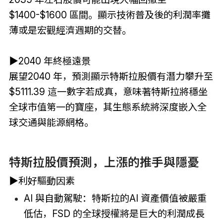
$1400-$1600 區間。顯示技術普及後的利潤率攤
薄或是宏觀經濟週期的交替。
▶2040 年終極遠景
展望2040 年，預測顯示特斯拉股價有潛力攀升至
$5111.39 這一數字若成真，意味著特斯拉將穩坐
全球市值第一的寶座，其生態系統將深度嵌入全
球交通與能源網格。
特斯拉股價預測，上漲的推手與隱憂
▶利好驅動因素
AI 與自動駕駛：特斯拉的AI 資產價值被嚴重
低估，FSD 的全球授權將是巨大的利潤成長