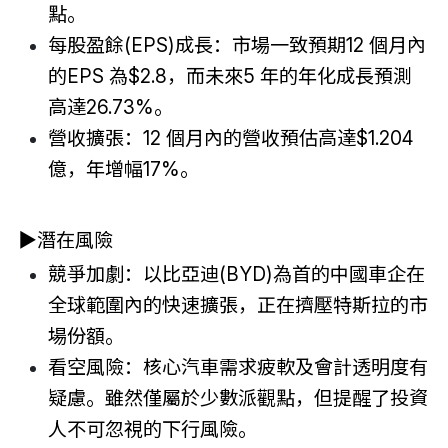
點。
每股盈餘(EPS)成長：市場一致預期12 個月內
的EPS 為$2.8，而未來5 年的年化成長預測
高達26.73%。
營收擴張：12 個月內的營收預估高達$1.204
億，年增幅17%。
▶潛在風險
競爭加劇：以比亞迪(BYD)為首的中國車企在
全球範圍內的快速擴張，正在擠壓特斯拉的市
場份額。
看空風險：核心汽車需求疲軟及會計透明度有
疑慮。雖然僅屬於少數派觀點，但提醒了投資
人不可忽視的下行風險。