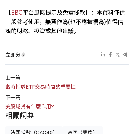
【
EBC
平台風險提示及免責條款】：本資料僅供
一般參考使用，無意作為(也不應被視為)值得信
賴的財務、投資或其他建議。
立即分享
上一篇：
富時指數ETF交易時間的重要性
下一篇：
美股期貨有什麼作用?
相關詞典
法國指數（CAC40）
W底（雙底）