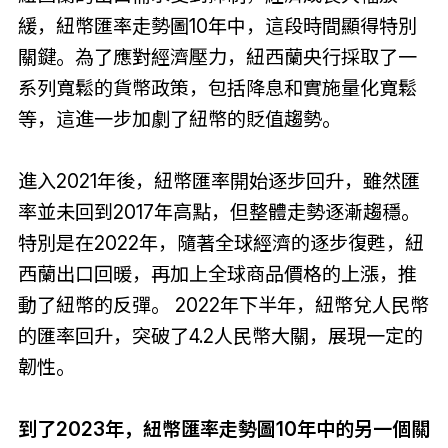
緩，紐幣匯率走勢圖10年中，這段時間顯得特別
關鍵。為了應對經濟壓力，紐西蘭央行採取了一
系列寬鬆的貨幣政策，包括降息和實施量化寬鬆
等，這進一步加劇了紐幣的貶值趨勢。
進入2021年後，紐幣匯率開始逐步回升，雖然匯
率並未回到2017年高點，但整體走勢逐漸趨穩。
特別是在2022年，隨著全球經濟的逐步復甦，紐
西蘭出口回暖，再加上全球商品價格的上漲，推
動了紐幣的反彈。 2022年下半年，紐幣兌人民幣
的匯率回升，突破了4.2人民幣大關，展現一定的
韌性。
到了2023年，紐幣匯率走勢圖10年中的另一個關