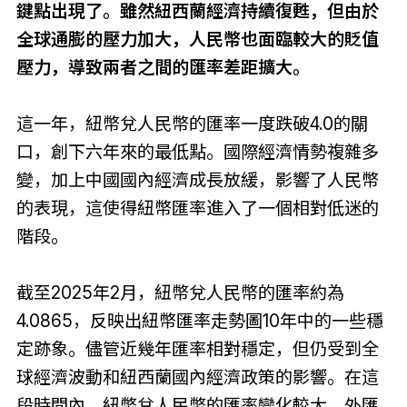
鍵點出現了。雖然紐西蘭經濟持續復甦，但由於
全球通膨的壓力加大，人民幣也面臨較大的貶值
壓力，導致兩者之間的匯率差距擴大。
這一年，紐幣兌人民幣的匯率一度跌破4.0的關
口，創下六年來的最低點。國際經濟情勢複雜多
變，加上中國國內經濟成長放緩，影響了人民幣
的表現，這使得紐幣匯率進入了一個相對低迷的
階段。
截至2025年2月，紐幣兌人民幣的匯率約為
4.0865，反映出紐幣匯率走勢圖10年中的一些穩
定跡象。儘管近幾年匯率相對穩定，但仍受到全
球經濟波動和紐西蘭國內經濟政策的影響。在這
段時間內，紐幣兌人民幣的匯率變化較大，外匯