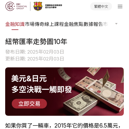
繁體中文
詞典
金融知識
市場傳奇
線上課程
金融焦點
數據報告
市場分析
市
紐幣匯率走勢圖10年
發布日期: 2025年02月03日
更新日期: 2025年02月03日
如果你買了一輛車，2015年它的價格是6.5萬元，