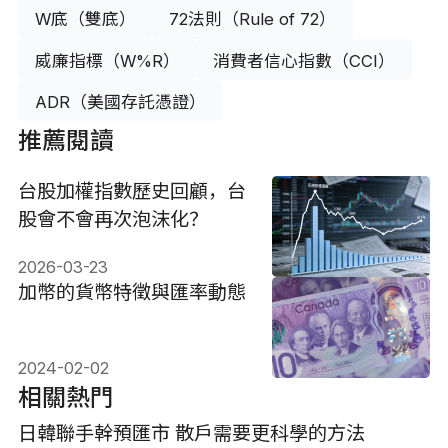
W底（雙底）
72法則（Rule of 72）
威廉指標（W%R）
消費者信心指數（CCI）
ADR（美國存託憑證）
推薦閱讀
台股加權指數歷史回顧，台
股會不會再次泡沫化？
2026-03-23
加幣的貨幣特徵與匯率動態
2024-02-02
相關熱門
日韓聯手幹預匯市 散戶需要更科學的方法