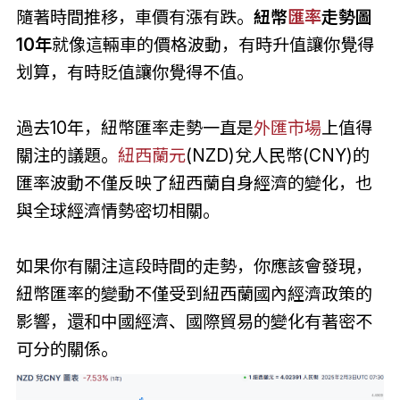
隨著時間推移，車價有漲有跌。
紐幣
匯率
走勢圖
10年
就像這輛車的價格波動，有時升值讓你覺得
划算，有時貶值讓你覺得不值。
過去10年，紐幣匯率走勢一直是
外匯市場
上值得
關注的議題。
紐西蘭元
(NZD)兌人民幣(CNY)的
匯率波動不僅反映了紐西蘭自身經濟的變化，也
與全球經濟情勢密切相關。
如果你有關注這段時間的走勢，你應該會發現，
紐幣匯率的變動不僅受到紐西蘭國內經濟政策的
影響，還和中國經濟、國際貿易的變化有著密不
可分的關係。