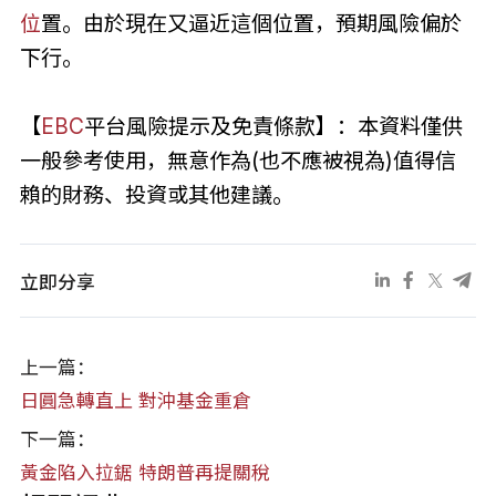
位
置。由於現在又逼近這個位置，預期風險偏於
下行。
【
EBC
平台風險提示及免責條款】：本資料僅供
一般參考使用，無意作為(也不應被視為)值得信
賴的財務、投資或其他建議。
立即分享
上一篇：
日圓急轉直上 對沖基金重倉
下一篇：
黃金陷入拉鋸 特朗普再提關稅