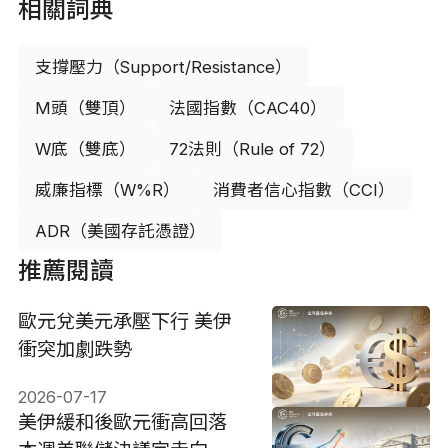
相關詞典
支撐壓力（Support/Resistance）
M頭（雙頂）
法國指數（CAC40）
W底（雙底）
72法則（Rule of 72）
威廉指標（W%R）
消費者信心指數（CCI）
ADR（美國存託憑證）
推薦閱讀
歐元兌美元承壓下行 美伊
衝突加劇跌勢
2026-07-17
美伊緩和後歐元衝高回落