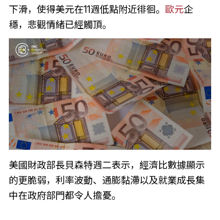
下滑，使得美元在11週低點附近徘徊。
歐元
企
穩，悲觀情緒已經觸頂。
美國財政部長貝森特週二表示，經濟比數據顯示
的更脆弱，利率波動、通膨黏滯以及就業成長集
中在政府部門都令人擔憂。