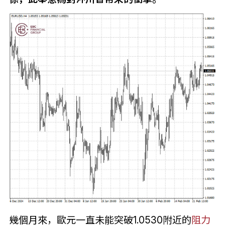
幾個月來，歐元一直未能突破1.0530附近的
阻力