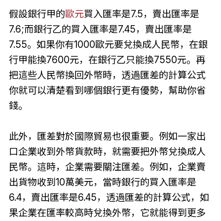
假設銀行甲的
歐元
買入匯率是7.5，賣出匯率是
7.6;而銀行乙的買入匯率是7.45，賣出匯率是
7.55。如果你有1000歐元要兌換成人民幣，在銀
行甲能換7600元，在銀行乙只能換7550元。再
把這些人民幣換回外幣時，透過匯差的計算公式
你就可以清楚看到哪個銀行更有優勢，幫助你省
錢。
此外，匯差對於國際貿易也很重要。例如一家出
口企業收到外幣貨款時，就需要把外幣兌換成人
民幣。這時，企業需要關注匯差。例如，企業賣
出貨物收到10萬美元，當時銀行的買入匯率是
6.4，賣出匯率是6.45，透過匯差的計算公式，如
果企業在匯率較高時兌換外幣，它就能得到更多