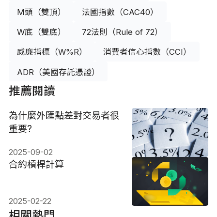
M頭（雙頂）
法國指數（CAC40）
W底（雙底）
72法則（Rule of 72）
威廉指標（W%R）
消費者信心指數（CCI）
ADR（美國存託憑證）
推薦閱讀
為什麼外匯點差對交易者很
重要?
2025-09-02
合約槓桿計算
2025-02-22
相關熱門