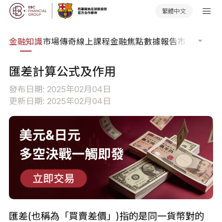
繁體中文
詞典
金融知識
市場傳奇
線上課程
金融焦點
數據報告
市場分析
市
匯差計算公式及作用
發布日期: 2025年02月04日
更新日期: 2025年02月04日
匯差(也稱為「買賣差價」)指的是同一貨幣對的