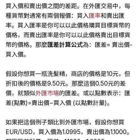
買入價和賣出價之間的差距。在外匯交易中，每
種貨幣對通常有兩個報價：買入
匯率
和賣出匯
率。買入匯率是你可以以此價格購買目標貨幣的
價格，而賣出匯率是你可以以此價格賣出目標貨
幣的價格。那麼
匯差計算公式
為：匯差= 賣出價-
買入價。
假設你想買一瓶洗髮精，商店的價格是10元，但
折扣後的價格是9.50元。那麼這個0.50元的差
價，就類似
外匯市場
的匯差。或以點數表示：匯
差(點數)=賣出價−買入價 (以點數計量)。
如果把這個例子類比到外匯市場，假設你想買
EUR/USD，買入價為1.0995，賣出價為1.1000。