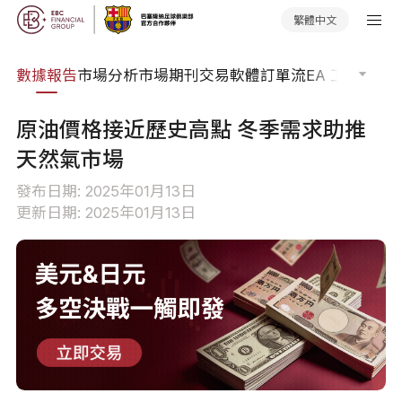
繁體中文
焦點
數據報告
市場分析
市場期刊
交易軟體
訂單流
EA 工具庫
交
原油價格接近歷史高點 冬季需求助推
天然氣市場
發布日期: 2025年01月13日
更新日期: 2025年01月13日