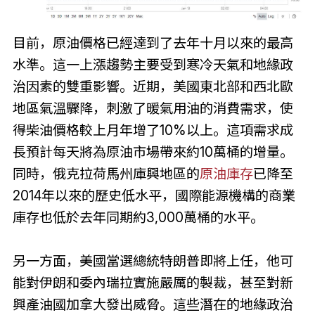
目前，原油價格已經達到了去年十月以來的最高
水準。這一上漲趨勢主要受到寒冷天氣和地緣政
治因素的雙重影響。近期，美國東北部和西北歐
地區氣溫驟降，刺激了暖氣用油的消費需求，使
得柴油價格較上月年增了10%以上。這項需求成
長預計每天將為原油市場帶來約10萬桶的增量。
同時，俄克拉荷馬州庫興地區的
原油庫存
已降至
2014年以來的歷史低水平，國際能源機構的商業
庫存也低於去年同期約3,000萬桶的水平。
另一方面，美國當選總統特朗普即將上任，他可
能對伊朗和委內瑞拉實施嚴厲的製裁，甚至對新
興產油國加拿大發出威脅。這些潛在的地緣政治