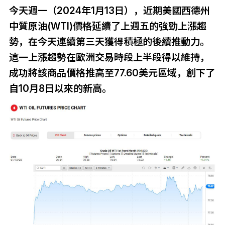
今天週一（2024年1月13日），近期美國西德州
中質原油(WTI)價格延續了上週五的強勁上漲趨
勢，在今天連續第三天獲得積極的後續推動力。
這一上漲趨勢在歐洲交易時段上半段得以維持，
成功將該商品價格推高至77.60美元區域，創下了
自10月8日以來的新高。