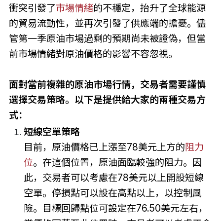
衝突引發了
市場情緒
的不穩定，抬升了全球能源
的貿易流動性，並再次引發了供應端的擔憂。儘
管第一季原油市場過剩的預期尚未被證偽，但當
前市場情緒對原油價格的影響不容忽視。
面對當前複雜的原油市場行情，交易者需要謹慎
選擇交易策略。以下是提供給大家的兩種交易方
式：
短線空單策略
目前，原油價格已上漲至78美元上方的
阻力
位
。在這個位置，原油面臨較強的阻力。因
此，交易者可以考慮在78美元以上開設短線
空單。停損點可以設在高點以上，以控制風
險。目標回歸點位可設定在76.50美元左右，