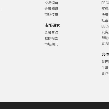
交易词典
EB
金
金融知识
奖项
市场传奇
法律
社会
市场研究
EB
公告
金融焦点
帮助
数据报告
官方
市场期刊
合
与巴
牛津
合作