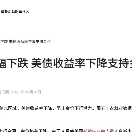
最新活动
跟单社区
下跌 美债收益率下降支持金价
幅下跌 美债收益率下降支持
日期: 2023年09月01日
40美元区域。美债收益率下降，阻止金价下行潜力。周五非农就业数
。
行空间，金价略有下跌。由于 8 月底美国
初请失业金人数
人数减少