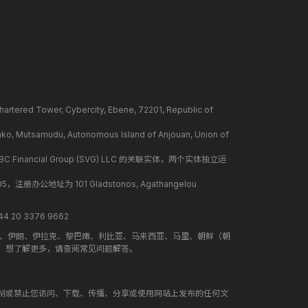
ower, Cybercity, Ebene, 72201, Republic of
mudu, Autonomous Island of Anjouan, Union of
BC Financial Group (SVG) LLC 的关联实体，两个实体独立运
册办公地址为 101 Gladstonos, Agathangelou
 20 3376 9662
地、伊朗、伊拉克、黎巴嫩、利比亚、马来西亚、马里、朝鲜（朝
。想了解更多，请查阅常见问题解答。
制或禁止您访问、下载、传播、分享或使用网站上发布的任何文