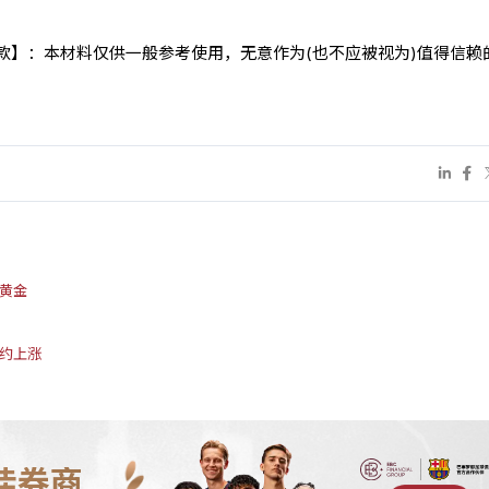
条款】：本材料仅供一般参考使用，无意作为(也不应被视为)值得信赖
险黄金
制约上涨
佳券商