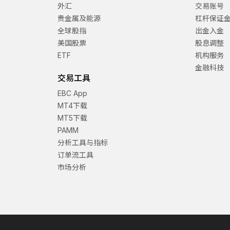
外汇
交易账号
贵金属及能源
杠杆保证
全球股指
出金入金
美国股票
股息调整
ETF
机构服务
金融科技
交易工具
EBC App
MT4下载
MT5下载
PAMM
分析工具与指标
订单流工具
市场分析