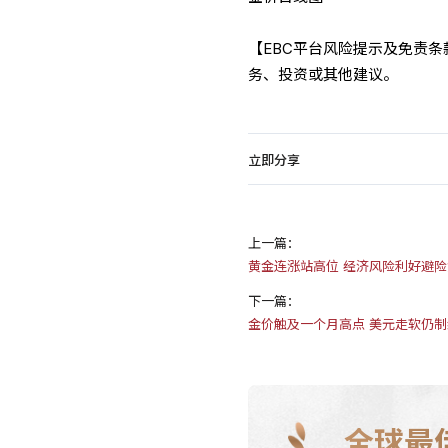
【EBC平台风险提示及免责
务、投资或其他建议。
立即分享
上一篇：
黄金连涨站高位 经济风险利好避
下一篇：
金价触及一个月高点 美元走软仍
全球最