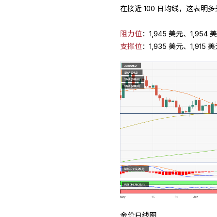
在接近 100 日均线，这表明
阻力位
：1,945 美元、1,954 
支撑位
：1,935 美元、1,915 
金价日线图