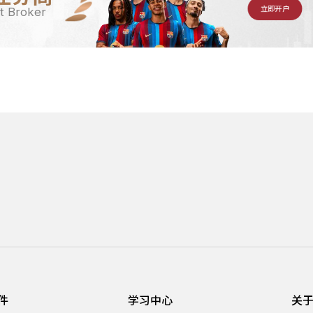
立即开户
t Broker
件
学习中心
关于