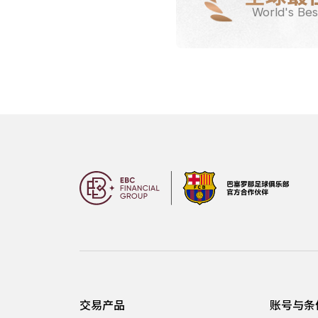
World's Bes
交易产品
账号与条