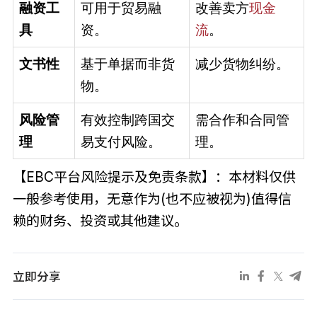
融资工
可用于贸易融
改善卖方
现金
具
资。
流
。
文书性
基于单据而非货
减少货物纠纷。
物。
风险管
有效控制跨国交
需合作和合同管
理
易支付风险。
理。
【EBC平台风险提示及免责条款】：本材料仅供
一般参考使用，无意作为(也不应被视为)值得信
赖的财务、投资或其他建议。
立即分享