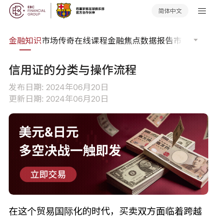
简体中文
词典
金融知识
市场传奇
在线课程
金融焦点
数据报告
市场分析
市
信用证的分类与操作流程
发布日期: 2024年06月20日
更新日期: 2024年06月20日
在这个贸易国际化的时代，买卖双方面临着跨越