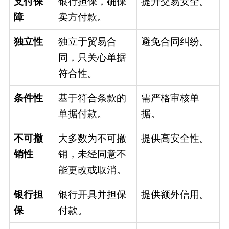
支付保
银行担保，确保
提升交易安全。
障
卖方付款。
独立性
独立于贸易合
避免合同纠纷。
同，只关心单据
符合性。
条件性
基于符合条款的
需严格审核单
单据付款。
据。
不可撤
大多数为不可撤
提供高安全性。
销性
销，未经同意不
能更改或取消。
银行担
银行开具并担保
提供额外信用。
保
付款。