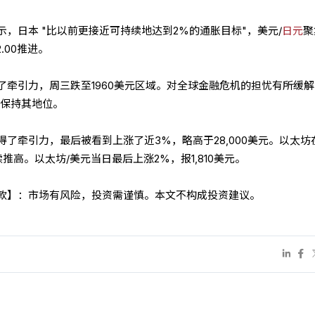
，日本 "比以前更接近可持续地达到2%的通胀目标"，美元/
日元
聚
.00推进。
了牵引力，周三跌至1960美元区域。对全球金融危机的担忧有所缓
以保持其地位。
了牵引力，最后被看到上涨了近3%，略高于28,000美元。以太坊
推高。以太坊/美元当日最后上涨2%，报1,810美元。
条款】：市场有风险，投资需谨慎。本文不构成投资建议。