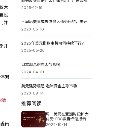
剥头皮交易是什么？如何运作？适合哪些市场与交易者？
较大
2025-12-19
要股
三周后美国或被迫陷入债务违约，美元指数连续两个交易日反弹
门并
2023-05-10
2025年美元指数走势为何持续下行?
乎并
2025-05-26
日本加息的原因与影响
2024-04-01
暂停紧
美元强势崛起 避险资金主导市场
2023-08-14
指数
推荐阅读
周一美元在亚洲时段扩大
优势-EBC数据点位报告
策委员
2024-10-14