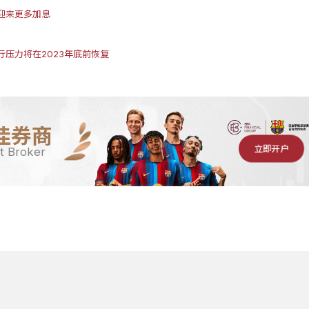
迎来更多加息
压力将在2023年底前恢复
佳券商
立即开户
t Broker