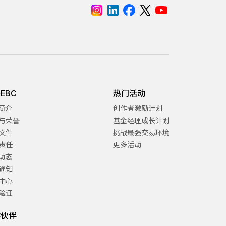
EBC
热门活动
C简介
创作者激励计划
与荣誉
基金经理成长计划
文件
挑战最强交易环境
责任
更多活动
C动态
通知
中心
验证
作伙伴