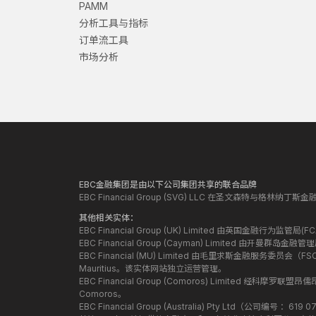
PAMM
分析工具与指标
订单流工具
市场分析
EBC金融集团是由以下公司集团共享的联合品牌
EBC Financial Group (SVG) LLC 在圣文森特与格林
其他相关实体：
EBC Financial Group (UK) Limited 由英国金融行为
EBC Financial Group (Cayman) Limited 由开曼
EBC Financial (MU) Limited 由毛里求斯金融服务委员会（FSC）授
Mauritius。该实体网站独立运营管理。
EBC Financial Group (Comoros) Limited 经科摩罗联
Comoros。
EBC Financial Group (Australia) Pty Ltd（公