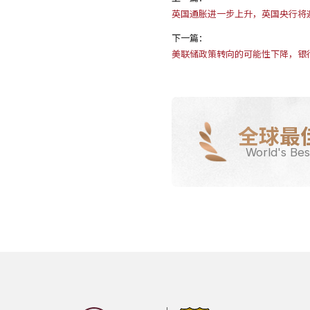
英国通胀进一步上升，英国央行将
下一篇：
美联储政策转向的可能性下降，银行
全球最
World's Bes