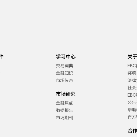
件
学习中心
关于
交易词典
EB
金
金融知识
奖项
市场传奇
法律
社会
市场研究
EB
公告
金融焦点
帮助
数据报告
官方
市场期刊
合