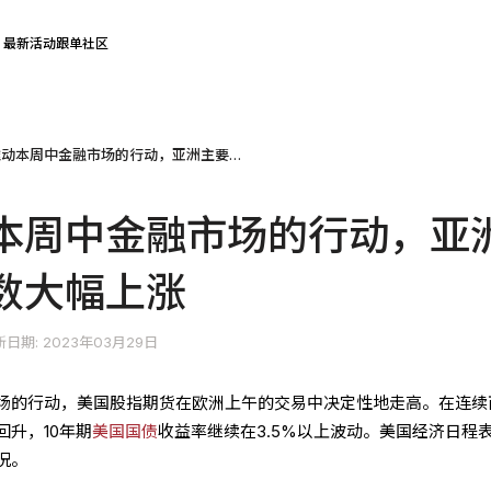
最新活动
跟单社区
风险流推动本周中金融市场的行动，亚洲主要股票指数大幅上涨
本周中金融市场的行动，亚
数大幅上涨
日期: 2023年03月29日
场的行动，美国股指期货在欧洲上午的交易中决定性地走高。在连续
回升，10年期
美国
国债
收益率继续在3.5%以上波动。美国经济日程
况。