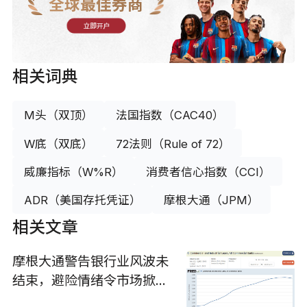
全球最佳券商
立即开户
相关词典
M头（双顶）
法国指数（CAC40）
W底（双底）
72法则（Rule of 72）
威廉指标（W%R）
消费者信心指数（CCI）
ADR（美国存托凭证）
摩根大通（JPM）
相关文章
摩根大通警告银行业风波未
结束，避险情绪令市场掀起
抢金热潮