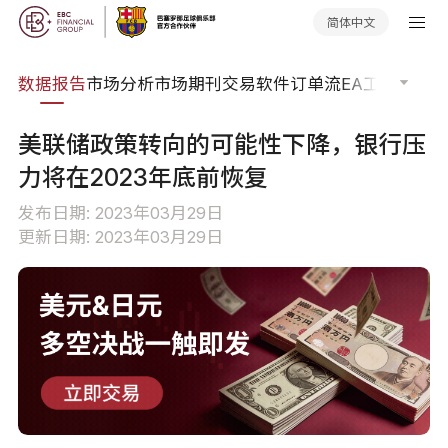
简体中文
焦点
数据报告
市场分析
市场期刊
交易软件
订单流
EA工具库
交易
美联储政策转向的可能性下降，银行压
力将在2023年底前恢复
发布日期: 2023年03月29日
更新日期: 2023年03月29日