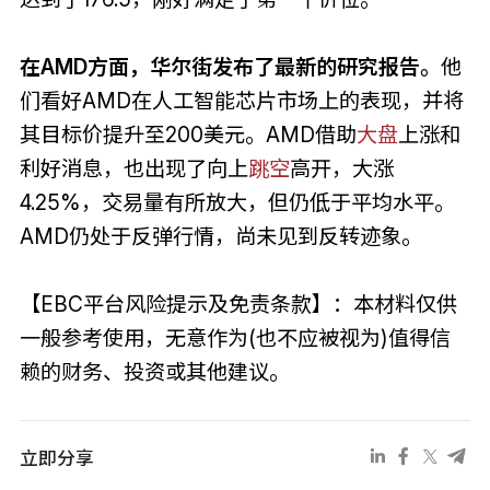
在AMD方面，华尔街发布了最新的研究报告。
他
们看好AMD在人工智能芯片市场上的表现，并将
其目标价提升至200美元。AMD借助
大盘
上涨和
利好消息，也出现了向上
跳空
高开，大涨
4.25%，交易量有所放大，但仍低于平均水平。
AMD仍处于反弹行情，尚未见到反转迹象。
【EBC平台风险提示及免责条款】：本材料仅供
一般参考使用，无意作为(也不应被视为)值得信
赖的财务、投资或其他建议。
立即分享