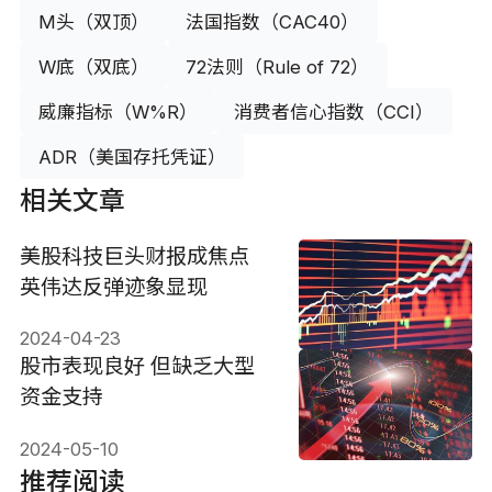
M头（双顶）
法国指数（CAC40）
W底（双底）
72法则（Rule of 72）
威廉指标（W%R）
消费者信心指数（CCI）
ADR（美国存托凭证）
相关文章
美股科技巨头财报成焦点
英伟达反弹迹象显现
2024-04-23
股市表现良好 但缺乏大型
资金支持
2024-05-10
推荐阅读