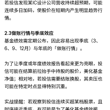
若投信发现某IC设计公司营收持续超预期，可能
连续多日加码，使股价在短期内产生明显趋势行
情。
2.3做账行情与季底效应
基金绩效需定期公布，因此容易出现季底（3、
6、9、12月）与年底的「做账行情」。
为了让季度或年度绩效报告看起来更为亮眼，投
信可能在结算前拉抬手中持股的股价，美化基金
净值；相对地，若投信需要结账换股，其卖压也
可能在特定时点显得特别沉重。
实战提醒：若观察到投信连续买超某档股票，且
时序接近季底，有可能是为了美化基金绩效报