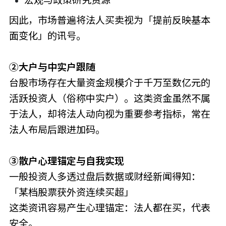
宏观与政策研究资源
因此，市场普遍将法人买卖视为「提前反映基本
面变化」的讯号。
②大户与中实户跟随
台股市场存在大量资金规模介于千万至数亿元的
活跃投资人（俗称中实户）。这类资金虽然不属
于法人，却将法人动向视为重要参考指标，常在
法人布局后跟进加码。
③散户心理锚定与自我实现
一般投资人多透过盘后数据或财经新闻得知：
「某档股票获外资连续买超」
这类资讯容易产生心理锚定：法人都在买，代表
安全。