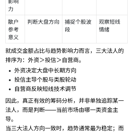
影响
力
散户
判断大盘方向
捕捉个股波
观察短线
参考
段
情绪
意义
就成交金额占比与趋势影响力而言，三大法人的
排序为：外资＞投信＞自营商。
外资决定大盘中长期方向
投信主导个股与类股轮动
自营商反映短线技术调节
因此，真正有效的筹码分析，并非单独追踪某一
法人，而是判断——当前市场由哪一类资金主
导。
当三大法人方向一致时，趋势通常最为稳定；而