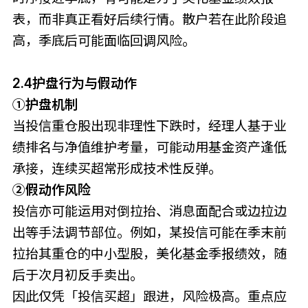
表，而非真正看好后续行情。散户若在此阶段追
高，季底后可能面临回调风险。
2.4护盘行为与假动作
①护盘机制
当投信重仓股出现非理性下跌时，经理人基于业
绩排名与净值维护考量，可能动用基金资产逢低
承接，连续买超常形成技术性反弹。
②假动作风险
投信亦可能运用对倒拉抬、消息面配合或边拉边
出等手法调节部位。例如，某投信可能在季末前
拉抬其重仓的中小型股，美化基金季报绩效，随
后于次月初反手卖出。
因此仅凭「投信买超」跟进，风险极高。重点应