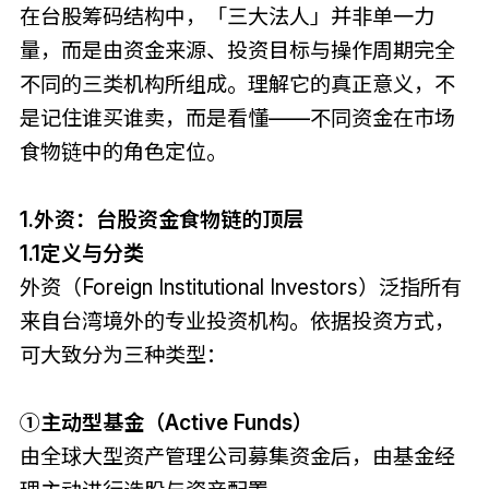
在台股筹码结构中，「三大法人」并非单一力
量，而是由资金来源、投资目标与操作周期完全
不同的三类机构所组成。理解它的真正意义，不
是记住谁买谁卖，而是看懂——不同资金在市场
食物链中的角色定位。
1.外资：台股资金食物链的顶层
1.1定义与分类
外资（Foreign Institutional Investors）泛指所有
来自台湾境外的专业投资机构。依据投资方式，
可大致分为三种类型：
①主动型基金（Active Funds）
由全球大型资产管理公司募集资金后，由基金经