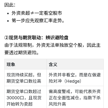
因此：
外资卖超≠一定看空股市
第一步应先观察汇率走势。
②现货与期货联动：辨识避险盘
由于法规限制，外资无法单独放空个股，因此主
要透过期货避险。
现象
含义
现货持续买超，但
外资并非看空，而是在做避
期货空单口数拉高
险对冲（Hedge）
期货空单口数超过
需高度警戒，可能代表外资
30000口，且现货
正在全面性减仓，指数下杀
开始转为卖超
风险升高