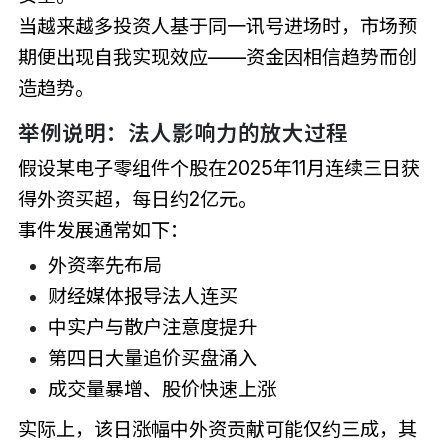
当越来越多投资人基于同一讯号进场时，市场预
期便出现自我实现效应——资金因相信趋势而创
造趋势。
举例说明：法人影响力的放大过程
假设某电子零组件个股在2025年11月连续三日获
得外资买超，每日约2亿元。
事件发展通常如下：
外资率先布局
财经媒体报导法人连买
中实户与散户注意度提升
第四日大量追价买盘涌入
成交量暴增、股价快速上涨
实际上，该日涨幅中外资贡献可能仅约三成，其