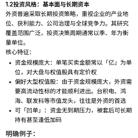
1.2
投资风格：基本面与长期资本
外资普遍采取长期投资策略，重视企业的产业地
位、获利能力、公司治理与全球竞争力。其研究
覆盖范围广泛，投资决策周期通常以季、年为衡
量单位。
核心特征：
资金规模庞大：单笔买卖金额常以「亿」为单
位，对大盘与权值股具有定价权
偏好大型权值股：由于资金规模庞大，外资需
要高流动性标的才能顺利进出。台积电、鸿
海、联发科等市值龙头，往往是外资的首选
可「凹单」：资金无到期压力，被套后可长期
持有甚至逢低加码
明确例子：