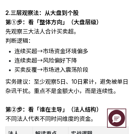
2.三层观察法：从大盘到个股
第①步：看「整体方向」（大盘层级）
先观察三大法人合计买卖超。
判断逻辑：
连续买超→市场资金环境偏多
连续卖超→风险偏好下降
买卖反覆→市场进入震荡阶段
实务建议：至少观察5日、10日累计，避免被单日
杂讯干扰。重点不是金额大小，而是连续性。
第②步：看「谁在主导」（法人结构）
不同法人代表不同时间维度的资金。
法人
解读重点
实战逻辑