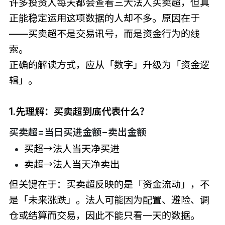
许多投资人每天都会查看三大法人买卖超，但真
正能稳定运用这项数据的人却不多。原因在于
——买卖超不是交易讯号，而是资金行为的线
索。
正确的解读方式，应从「数字」升级为「资金逻
辑」。
1.先理解：买卖超到底代表什么？
买卖超=当日买进金额−卖出金额
买超→法人当天净买进
卖超→法人当天净卖出
但关键在于：买卖超反映的是「资金流动」，不
是「未来涨跌」。法人可能因为配置、避险、调
仓或结算而交易，因此不能只看一天的数据。