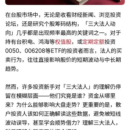
在台股市场中，无论是收看财经新闻、浏览投资
论坛，还是研究个股筹码结构，「三大法人动
向」几乎都是出现频率最高的关键词之一。对于
持有台积电、鸿海等
权值股
，或
定期定额
投资
0050、006208等ETF的投资者而言，法人的买
卖行为，往往直接影响股价的短期波动与中长期
趋势。
然而，许多投资新手对「三大法人」的理解仍停
留在模糊层面——他们究竟是谁？资金从哪里
来？为什么能够影响大盘走势？更重要的是，散
户投资人该如何正确解读这些数据，避免被短线
波动误导，甚至学会顺势借力？理解三大法人，