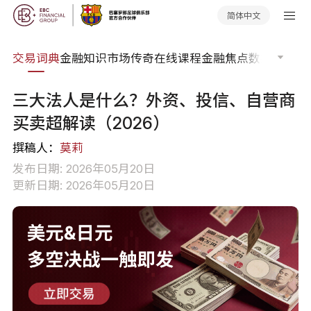
简体中文
交易词典
金融知识
市场传奇
在线课程
金融焦点
数据报告
市
三大法人是什么？外资、投信、自营商
买卖超解读（2026）
撰稿人：
莫莉
发布日期: 2026年05月20日
更新日期: 2026年05月20日