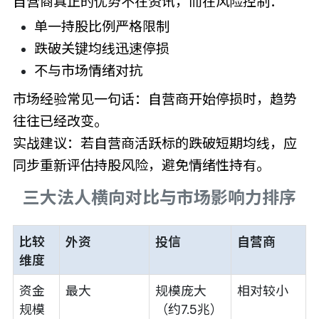
自营商真正的优势不在资讯，而在风险控制：
单一持股比例严格限制
跌破关键均线迅速停损
不与市场情绪对抗
市场经验常见一句话：自营商开始停损时，趋势
往往已经改变。
实战建议：若自营商活跃标的跌破短期均线，应
同步重新评估持股风险，避免情绪性持有。
三大法人横向对比与市场影响力排序
比较
外资
投信
自营商
维度
资金
最大
规模庞大
相对较小
规模
（约7.5兆）