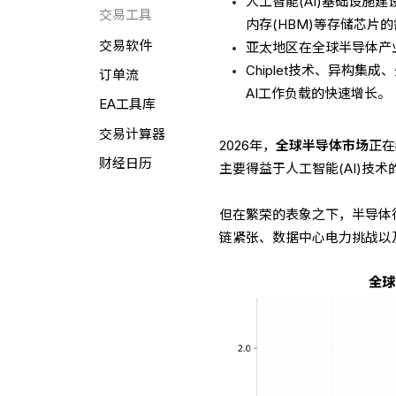
人工智能(AI)基础设施
交易工具
内存(HBM)等存储芯片
交易软件
亚太地区在全球半导体产
Chiplet技术、异构
订单流
AI工作负载的快速增长。
EA工具库
交易计算器
2026年，
全球半导体市场
正在
财经日历
主要得益于人工智能(AI)技
但在繁荣的表象之下，半导体
链紧张、数据中心电力挑战以