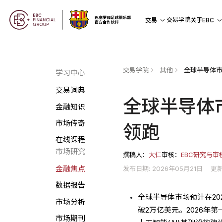
交易学院
交易
关于EBC
交易学院
其他
全球半导体
学习中心
交易词典
全球半导体
金融知识
市场传奇
领跑
在线课程
市场研究
撰稿人：
大仁
审核：
EBC研究与审
发布日期: 2026年05月21日
更新
金融焦点
数据报告
全球半导体市场预计在202
市场分析
破2万亿美元。2026年
市场期刊