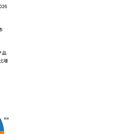
26
市
产品
同比增