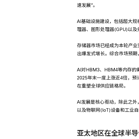
速发展”。
AI基础设施建设，包括超大
理器、图形处理器(GPU)以
存储器市场已经成为本轮产业变
出爆发式增长。综合市场预期，
AI对HBM3、HBM4等内存
2025年末一度上涨近4倍，预
在重塑全球供应链格局。
AI发展是核心驱动，除此之外
以及物联网(IoT)设备和工
亚太地区在全球半导