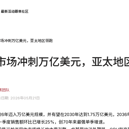
最新活动
跟单社区
市场冲刺万亿美元，亚太地区领跑
市场冲刺万亿美元，亚太地
核团队
日期: 2026年05月21日
6年迈入万亿美元规模，并有望在2030年达到1.75万亿美元，2036
第一季度销售额环比已增长25%，创70年来最强单季增速。