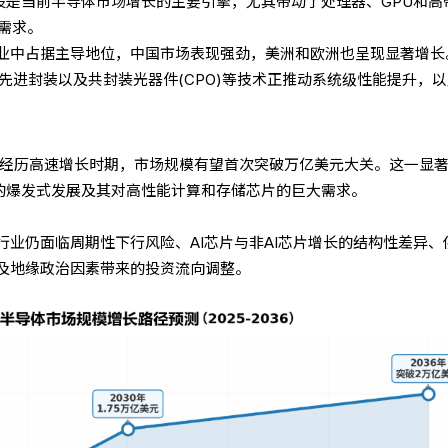
建设是当前半导体市场增长的主要引擎，尤其带动了处理器、GPU和高
的需求。
业中占据主导地位，中国市场表现强劲，美洲和欧洲也呈现显著增长
集成、先进封装以及共封装光器件(CPO)等技术正推动系统级性能提升，
经历高速增长时期，市场规模有望首次突破万亿美元大关。这一显
术的爆发式发展及其对高性能计算和存储芯片的巨大需求。
行业仍面临周期性下行风险、AI芯片与非AI芯片增长的结构性差异、
及地缘政治因素带来的投资流向调整。