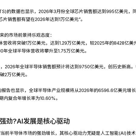
TS)的数据也显示，2026年3月份全球芯片销售额达到995亿美元，
球芯片销售额有望在2026年达到1万亿美元”。
未来的市场前景持乐观态度：
体营收将突破1万亿美元，达到1.29万亿美元，较2025年的8428亿美
030年全球半导体营收将攀升至1.75万亿美元。
告也指出，2026年全球半导体销售额预计将达到9750亿美元，创历史新高
突破2万亿美元。
Insights的报告也显示，全球半导体产业规模将从2026年的6596.6亿美元增
测期内复合年增长率为10.60%。
强劲?AI发展是核心驱动
“当前半导体市场的强劲增长，其核心驱动力无疑是人工智能(AI)技