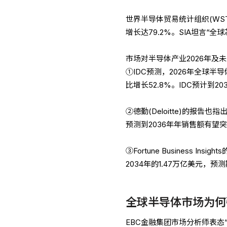
世界半导体贸易统计组织(WS
增长达79.2%。SIA坦言“全
市场对半导体产业2026年及
①IDC预测，2026年全球半导
比增长52.8%。IDC预计到2
②德勤(Deloitte)的报
预测到2036年年销售额有望
③Fortune Business 
2034年的1.47万亿美元，预
全球半导体市场为何
EBC金融集团市场分析师表态