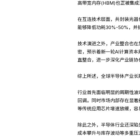
高带宽内存(HBM)也正被集
在互连技术层面，共封装光器件(
能够降低功耗30%-50%，
技术演进之外，产业整合也在
密，预示着新一轮AI计算资本
直整合，进一步深化产业链协
综上所述，全球半导体产业长
行业首先面临明显的周期性波动
回调。同时市场内部存在显著结
等传统应用芯片增速放缓，容
除此之外，半导体行业还深陷
成本攀升与库存波动等多重压