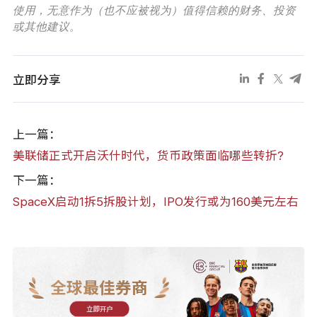
使用，无意作为（也不应被视为）值得信赖的财务、投资
或其他建议。
立即分享
上一篇：
美联储正式开启沃什时代，货币政策面临哪些转折?
下一篇：
SpaceX启动1拆5拆股计划，IPO发行或为160美元左右
全球最佳券商
立即开户