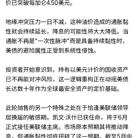
价已突破每加仑4.50美元。
地缘冲突压力一日不减，这种油价造成的通胀黏
性就会持续延长，降息的可能性将大大降低。当
通胀不再是"一次性脉冲"而是具备持续黏性时，
美债的避险属性正受到系统性侵蚀。
投资者开始意识到，持有以美元计价的固收资产
已不再能对冲风险，这一逻辑重构正在动摇美债
长达数十年作为全球最安全资产的定价基础。
此轮抛售的另一个特殊之处在于恰逢美联储领导
层换届的敏感期。凯文·沃什已获任命，将于6月
正式接任美联储主席。市场原本预期其将推动降
息，但通胀黏性彻底扭转了这一预期。截至5月中