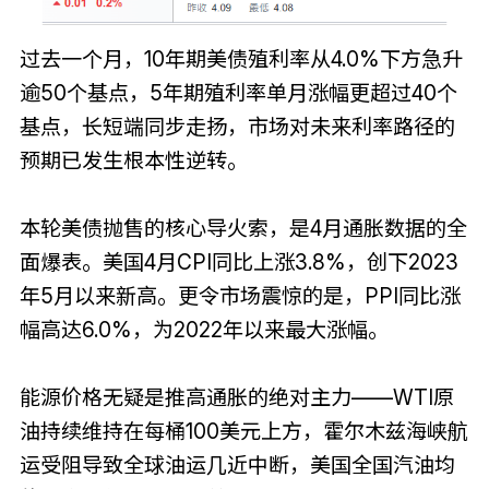
过去一个月，10年期美债殖利率从4.0%下方急升
逾50个基点，5年期殖利率单月涨幅更超过40个
基点，长短端同步走扬，市场对未来利率路径的
预期已发生根本性逆转。
本轮美债抛售的核心导火索，是4月通胀数据的全
面爆表。美国4月CPI同比上涨3.8%，创下2023
年5月以来新高。更令市场震惊的是，PPI同比涨
幅高达6.0%，为2022年以来最大涨幅。
能源价格无疑是推高通胀的绝对主力——WTI原
油持续维持在每桶100美元上方，霍尔木兹海峡航
运受阻导致全球油运几近中断，美国全国汽油均