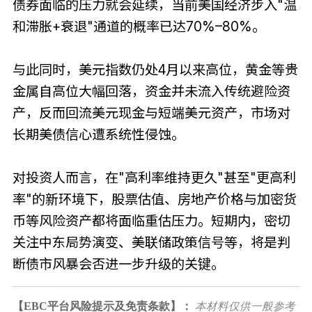
债券面临的压力就会延续，当前美国经济步入"温
和滞胀+衰退"通道的概率已达70%–80%。
与此同时，美元指数仍处4月以来高位，黄金等贵
金属自高位大幅回落，资金并未流入传统避险资
产，反而回流美元现金与短端美元资产，市场对
长期美债信心遭系统性侵蚀。
对投资人而言，在"高利率维持更久"甚至"更高利
率"的新环境下，股票估值、房地产价格与加密货
币等风险资产都将面临重估压力。短期内，密切
关注中东局势演变、美联储政策信号等，将是判
断债市风暴会否进一步升级的关键。
【EBC平台风险提示及免责条款】：
本材料仅供一般参考