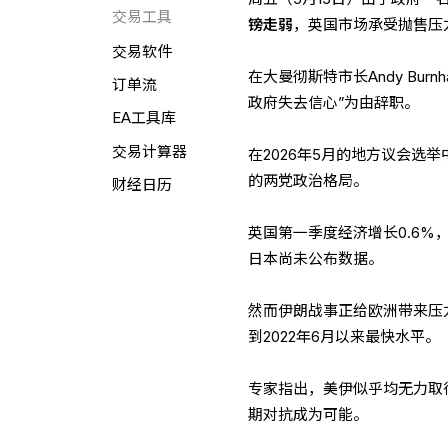
交易工具
镑走弱
，英国市场承受抛售压
交易软件
在大曼彻斯特市长Andy Burn
订单流
政府失去信心”为由辞职。
EA工具库
交易计算器
在2026年5月的地方议会选
的两党政治格局。
财经日历
英国第一季度经济增长0.6
日本尚未公布数据。
然而伊朗战事正给欧洲带来压
到2022年6月以来最快水平。
专家指出，美伊似乎均无力取
期对抗成为可能。