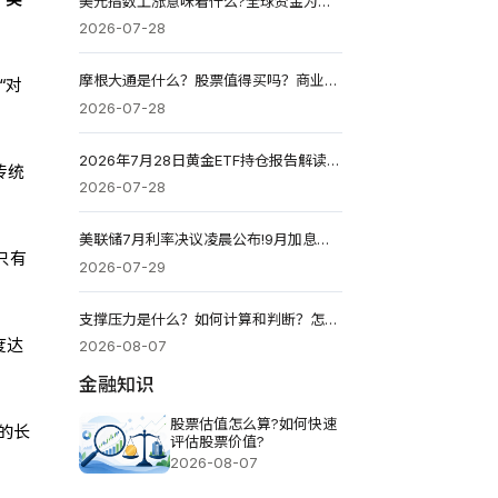
美元指数上涨意味着什么?全球资金为何再次涌向美元?
2026-07-28
摩根大通是什么？股票值得买吗？商业模式、ROE优势与投资逻辑
“对
2026-07-28
2026年7月28日黄金ETF持仓报告解读：较前一个交易日维持不变
传统
2026-07-28
美联储7月利率决议凌晨公布!9月加息能否定调?
只有
2026-07-29
支撑压力是什么？如何计算和判断？怎么画？怎么看买卖点？
度达
2026-08-07
金融知识
股票估值怎么算?如何快速
的长
评估股票价值?
2026-08-07