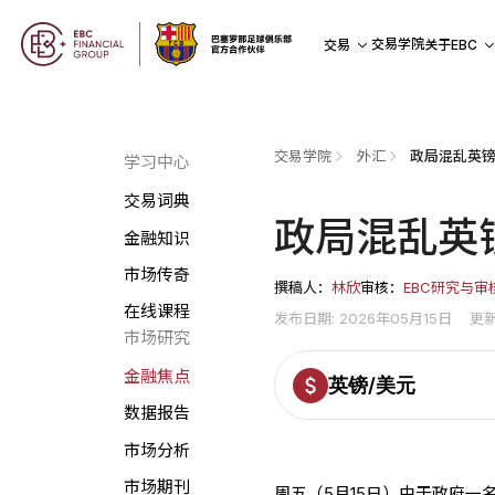
交易学院
交易
关于EBC
交易学院
外汇
政局混乱英镑
学习中心
交易词典
政局混乱英
金融知识
市场传奇
撰稿人：
林欣
审核：
EBC研究与审
在线课程
发布日期: 2026年05月15日
更新
市场研究
金融焦点
英镑/美元
数据报告
市场分析
市场期刊
周五（5月15日）由于政府