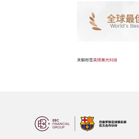
全球最
World's Bes
关联标签
英镑
美光科技