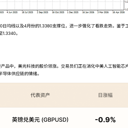
00日均线以及4月份的1.3380支撑位，进一步强化了看跌走势。鉴于
.3340。
主要产品中，美光科技的股价领涨。交易员们正在消化中美人工智能芯
半导体供应链的情绪。