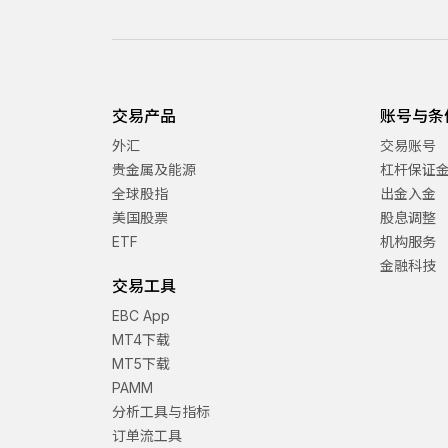
交易产品
账号与条
外汇
交易账号
贵金属及能源
杠杆保证
全球股指
出金入金
美国股票
股息调整
ETF
机构服务
金融科技
交易工具
EBC App
MT4下载
MT5下载
PAMM
分析工具与指标
订单流工具