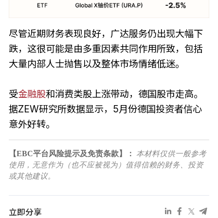
尽管近期财务表现良好，广达服务仍出现大幅下
跌，这很可能是由多重因素共同作用所致，包括
大量内部人士抛售以及整体市场情绪低迷。
受
金融股
和消费类股上涨带动，德国股市走高。
据ZEW研究所数据显示，5月份德国投资者信心
意外好转。
【EBC平台风险提示及免责条款】：
本材料仅供一般参考
使用，无意作为（也不应被视为）值得信赖的财务、投资
或其他建议。
立即分享