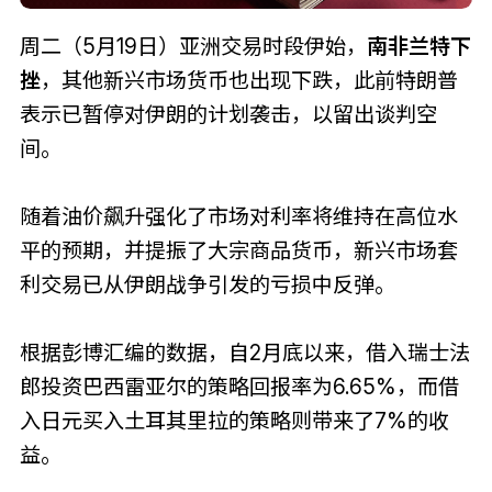
周二（5月19日）亚洲交易时段伊始，
南非兰特下
挫
，其他新兴市场货币也出现下跌，此前特朗普
表示已暂停对伊朗的计划袭击，以留出谈判空
间。
随着油价飙升强化了市场对利率将维持在高位水
平的预期，并提振了大宗商品货币，新兴市场套
利交易已从伊朗战争引发的亏损中反弹。
根据彭博汇编的数据，自2月底以来，借入瑞士法
郎投资巴西雷亚尔的策略回报率为6.65%，而借
入日元买入土耳其里拉的策略则带来了7%的收
益。