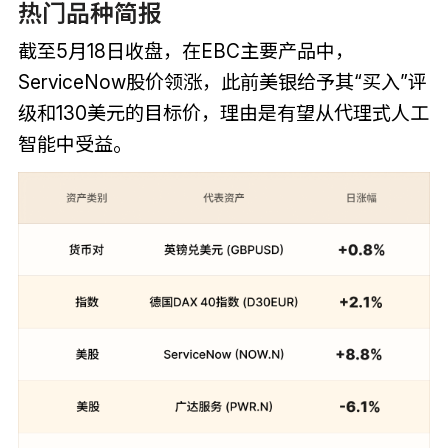
热门品种简报
截至5月18日收盘，在EBC主要产品中，
ServiceNow股价领涨，此前美银给予其“买入”评
级和130美元的目标价，理由是有望从代理式人工
智能中受益。