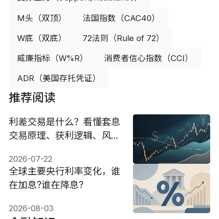
M头（双顶）
法国指数（CAC40）
W底（双底）
72法则（Rule of 72）
威廉指标（W%R）
消费者信心指数（CCI）
ADR（美国存托凭证）
推荐阅读
利差交易是什么？看懂套息
交易原理、获利逻辑、风险
与操作
2026-07-22
全球主要央行利率变化，谁
在加息?谁在降息?
2026-08-03