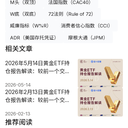
M头（双顶）
法国指数（CAC40）
W底（双底）
72法则（Rule of 72）
威廉指标（W%R）
消费者信心指数（CCI）
ADR（美国存托凭证）
摩根大通（JPM）
相关文章
2026年5月14日黄金ETF持
仓报告解读：较前一个交易
日增加1.714吨
2026-05-14
2026年2月13日黄金ETF持
仓报告解读：较前一个交易
日大幅减少5.14吨
2026-02-13
推荐阅读