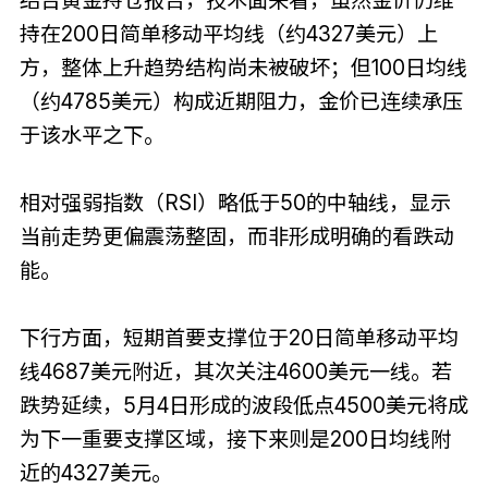
持在200日简单移动平均线（约4327美元）上
方，整体上升趋势结构尚未被破坏；但100日均线
（约4785美元）构成近期阻力，金价已连续承压
于该水平之下。
相对强弱指数（RSI）略低于50的中轴线，显示
当前走势更偏震荡整固，而非形成明确的看跌动
能。
下行方面，短期首要支撑位于20日简单移动平均
线4687美元附近，其次关注4600美元一线。若
跌势延续，5月4日形成的波段低点4500美元将成
为下一重要支撑区域，接下来则是200日均线附
近的4327美元。