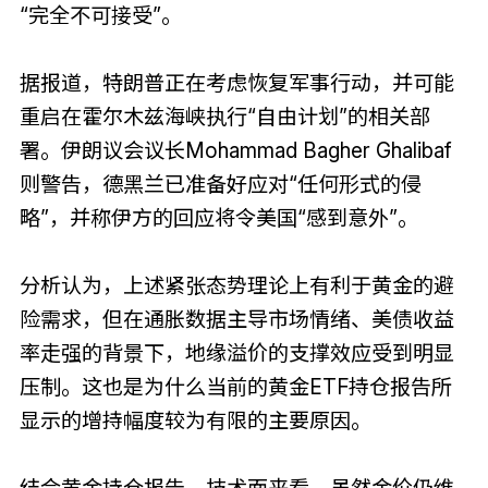
“完全不可接受”。
据报道，特朗普正在考虑恢复军事行动，并可能
重启在霍尔木兹海峡执行“自由计划”的相关部
署。伊朗议会议长Mohammad Bagher Ghalibaf
则警告，德黑兰已准备好应对“任何形式的侵
略”，并称伊方的回应将令美国“感到意外”。
分析认为，上述紧张态势理论上有利于黄金的避
险需求，但在通胀数据主导市场情绪、美债收益
率走强的背景下，地缘溢价的支撑效应受到明显
压制。这也是为什么当前的黄金ETF持仓报告所
显示的增持幅度较为有限的主要原因。
结合黄金持仓报告，技术面来看，虽然金价仍维