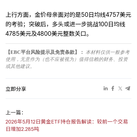
上行方面，金价母亲面对的是50日均线4757美元
的考验；突破后，多头或进一步挑战100日均线
4785美元及4800美元整数关口。
【EBC平台风险提示及免责条款】：
本材料仅供一般参考
使用，无意作为（也不应被视为）值得信赖的财务、投资
或其他建议。
立即分享
上一篇：
2026年5月12日黄金ETF持仓报告解读：较前一个交易
日增加2.285吨