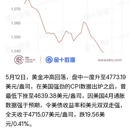
5月12日，黄金冲高回落，盘中一度升至4773.19
美元/盎司，在美国强劲的CPI数据出炉之后，曾
最低下挫至4639.38美元/盎司，因美国4月通胀
数据强于预期，令美债收益率和美元双双走强，
全天收于4715.07美元/盎司，跌19.56美
元/0.41%。