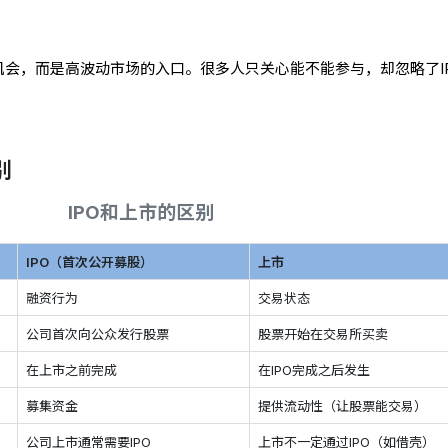
机会，而是高波动市场的入口。很多人只关心能不能参与，却忽略了I
别
IPO和上市的区别
IPO（首次公开募股）
上市
融资行为
交易状态
公司首次向公众发行股票
股票开始在交易所买卖
在上市之前完成
在IPO完成之后发生
募集资金
提供流动性（让股票能交易）
公司上市通常需要IPO
上市不一定通过IPO（如借壳）