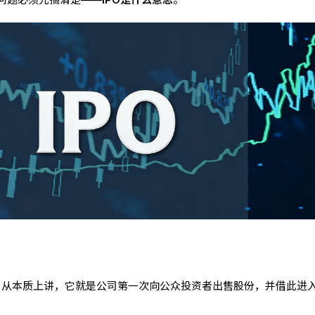
”。从本质上讲，它就是公司第一次向公众投资者出售股份，并借此进