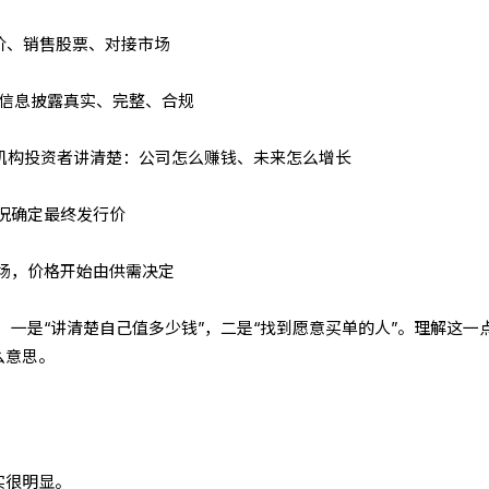
定价、销售股票、对接市场
确保信息披露真实、完整、合规
向机构投资者讲清楚：公司怎么赚钱、未来怎么增长
情况确定最终发行价
市场，价格开始由供需决定
一是“讲清楚自己值多少钱”，二是“找到愿意买单的人”。理解这一
么意思。
实很明显。