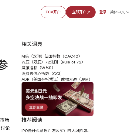
FCA开户
立即开户
登录
简体中文
相关词典
M头（双顶）
法国指数（CAC40）
参
W底（双底）
72法则（Rule of 72）
威廉指标（W%R）
消费者信心指数（CCI）
ADR（美国存托凭证）
摩根大通（JPM）
推荐阅读
，市场
在讨论
IPO是什么意思？怎么买？四大风险怎么避？打新必看！