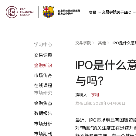
交易学院
交易
关于EBC
交易学院
其他
IPO是什么意
学习中心
交易词典
IPO是什么
金融知识
市场传奇
与吗?
在线课程
市场研究
撰稿人：
亨利
发布日期: 2026年04月06日
金融焦点
数据报告
最近，IPO市场明显有回暖迹
市场分析
对“新股”的关注度正在迅速
市场期刊
能不能参与之前，有一个基础