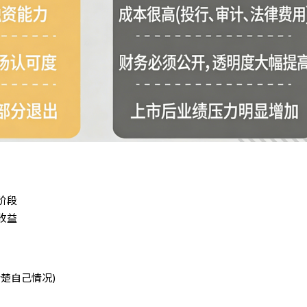
阶段
收益
楚自己情况)