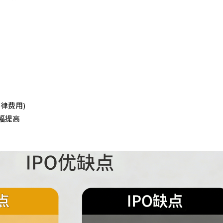
律费用)
幅提高