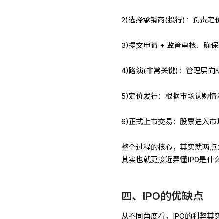
2)选择承销商(投行)：负责
3)提交申请 + 监管审核：
4)路演(非常关键)：管理层
5)定价发行：根据市场认购
6)正式上市交易：股票进入
整个过程的核心，其实就两点：
其实也就更接近弄懂IPO是什
四、IPO的优缺点
从不同角度看，IPO的利弊其