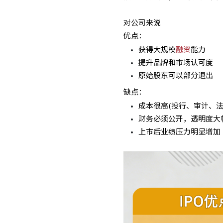
对公司来说
优点：
获得大规模
融资
能力
提升品牌和市场认可度
原始股东可以部分退出
缺点：
成本很高(投行、审计、法
财务必须公开，透明度大
上市后业绩压力明显增加