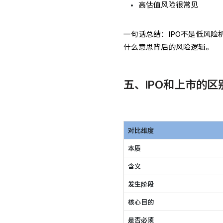
高估值风险很常见
一句话总结：IPO不是低风险
什么意思背后的风险逻辑。
五、IPO和上市的区
对比维度
本质
含义
发生阶段
核心目的
是否必须