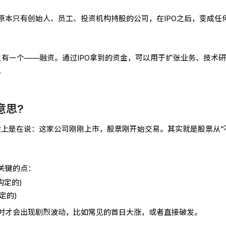
原本只有创始人、员工、投资机构持股的公司，在IPO之后，变成任
只有一个——融资。通过IPO拿到的资金，可以用于扩张业务、技术
。
意思?
本质上是在说：这家公司刚刚上市，股票刚开始交易。其实就是股票从“
关键的点：
构定的)
定的)
时才会出现剧烈波动，比如常见的首日大涨，或者直接破发。