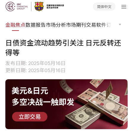
简体中文
课程
金融焦点
数据报告
市场分析
市场期刊
交易软件
订单流
EA
日债资金流动趋势引关注 日元反转还
得等
发布日期: 2025年05月16日
更新日期: 2025年05月16日