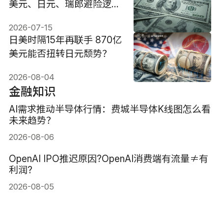
美元、日元、瑞郎避险逻辑
与投资策略
2026-07-15
日美时隔15年再联手 870亿
美元能否扭转日元颓势？
2026-08-04
金融知识
AI需求推动半导体行情：费城半导体K线图怎么看
未来趋势？
2026-08-06
OpenAI IPO推迟原因?OpenAI消费端有流量≠有
利润?
2026-08-05