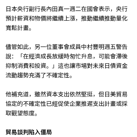
日本央行副行長內田真一週二在國會表示，央行
預計薪資和物價將繼續上漲，推動繼續推動量化
寬鬆計畫。
儘管如此，另一位董事會成員中村豐明週五警告
說：「在經濟成長放緩時匆忙升息，可能會滯後
抑制消費和投資。」這也讓市場對未來日債資金
流動趨勢充滿了不確定性。
他補充道，雖然資本支出依然堅挺，但日美貿易
協定的不確定性已經促使企業推遲支出計畫或採
取觀望態度。
貿易談判陷入僵局