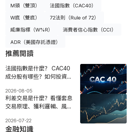
M頭（雙頂）
法國指數（CAC40）
W底（雙底）
72法則（Rule of 72）
威廉指標（W%R）
消費者信心指數（CCI）
ADR（美國存託憑證）
推薦閱讀
法國指數是什麼？ CAC40
成分股有哪些？如何投資？
有何風險？
2026-08-05
利差交易是什麼？看懂套息
交易原理、獲利邏輯、風險
與操作
2026-07-22
金融知識