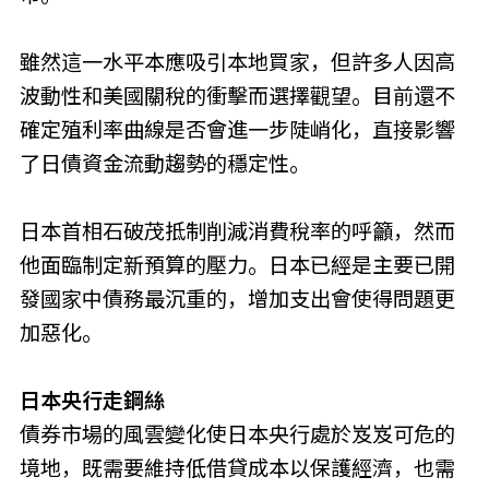
雖然這一水平本應吸引本地買家，但許多人因高
波動性和美國關稅的衝擊而選擇觀望。目前還不
確定殖利率曲線是否會進一步陡峭化，直接影響
了日債資金流動趨勢的穩定性。
日本首相石破茂抵制削減消費稅率的呼籲，然而
他面臨制定新預算的壓力。日本已經是主要已開
發國家中債務最沉重的，增加支出會使得問題更
加惡化。
日本央行走鋼絲
債券市場的風雲變化使日本央行處於岌岌可危的
境地，既需要維持低借貸成本以保護經濟，也需