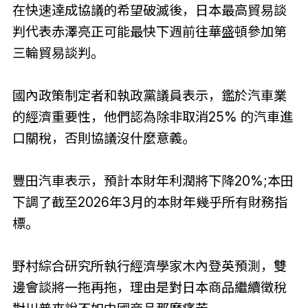
在快速達成協議的希望破滅後，日本最高貿易談
判代表赤澤亮正可能最快下週前往華盛頓參加第
三輪貿易談判。
國內政策制定者和執政黨議員表示，鑑於汽車業
的經濟重要性，他們認為除非取消25% 的汽車進
口關稅，否則協議沒什麼意義。
豐田汽車表示，預計本財年利潤將下降20%;本田
下調了截至2026年3月的本財年幾乎所有財務指
標。
野村綜合研究所執行經濟學家木內登英預測，雙
邊會談將一拖再拖，理由是對日本商品繼續徵稅