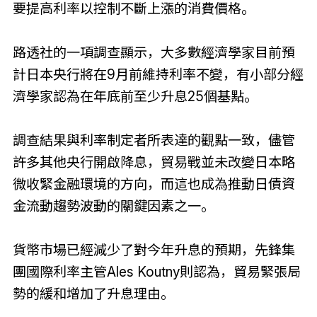
要提高利率以控制不斷上漲的消費價格。
路透社的一項調查顯示，大多數經濟學家目前預
計日本央行將在9月前維持利率不變，有小部分經
濟學家認為在年底前至少升息25個基點。
調查結果與利率制定者所表達的觀點一致，儘管
許多其他央行開啟降息，貿易戰並未改變日本略
微收緊金融環境的方向，而這也成為推動日債資
金流動趨勢波動的關鍵因素之一。
貨幣市場已經減少了對今年升息的預期，先鋒集
團國際利率主管Ales Koutny則認為，貿易緊張局
勢的緩和增加了升息理由。