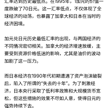
汇率达到历史最低点。在1995年，1加元的价值一
度跌破了70日元。这一汇率低点，不仅体现了全
球经济的动荡，也暴露了加拿大和日本在当时的
经济困境。
加元兑日元历史最低汇率的出现，与两国经济的
不同情况密切相关。加拿大的经济增速放缓，主
要受到资源价格低迷的影响，尤其是油价的波动
加剧了这一压力。
而日本经济在1990年代初期遭遇了资产泡沫破裂
后，陷入了所谓的“失去的十年”。为了刺激经
济，日本央行采取了低利率政策和大规模货币宽
松，但这些措施的效果不尽如人意，使得日元的
强势持续下去。