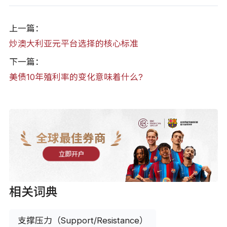
上一篇：
炒澳大利亚元平台选择的核心标准
下一篇：
美债10年殖利率的变化意味着什么?
全球最佳券商
立即开户
相关词典
支撑压力（Support/Resistance）