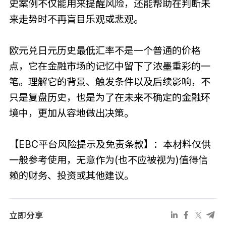
史案例不仅能用来提醒风险，还能帮助在判断未
来走势时不再盲目乐观或悲观。
欧元兑日元历史最低汇率不是一个普通的价格
点，它在金融市场的记忆中留下了浓墨重彩的一
笔。理解它的背景、触发条件以及后续影响，不
只是复盘历史，也是为了在未来不确定的金融环
境中，更加从容地做出决策。
【EBC平台风险提示及免责条款】：本材料仅供
一般参考使用，无意作为(也不应被视为)值得信
赖的财务、投资或其他建议。
立即分享