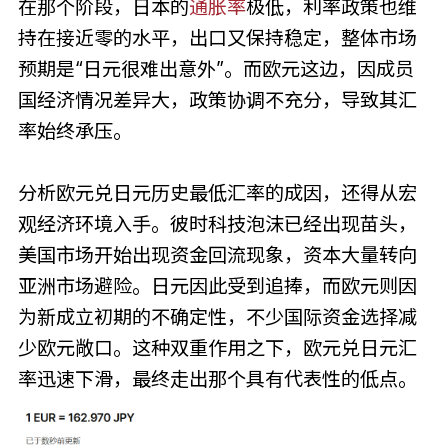
在那个阶段，日本的
通胀率
极低，利率政策也维
持在接近零的水平，出口又保持稳定，整体市场
预期是“日元很难出意外”。而欧元这边，因成员
国经济情况差异大，政策协调不充分，导致其汇
率始终承压。
分析欧元兑日元历史最低汇率的成因，还得从宏
观经济环境入手。彼时科技泡沫已经出现苗头，
美国市场开始出现资金回流现象，资本大量转向
亚洲市场避险。日元因此受到追捧，而欧元则因
为新成立初期的不确定性，不少国际资金选择减
少欧元敞口。这种双重作用之下，欧元兑日元汇
率迅速下滑，最终走出那个具有代表性的低点。