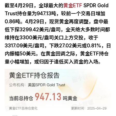
截至4月29日，全球最大的
黄金
ETF
SPDR Gold
Trust持仓量为947.13吨，较前一个交易日增加
0.86吨。4月29日，现货黄金再度调整，盘中最
低下探3299.42美元/盎司，全天绝大多数时间都
维持在3300美元/盎司关口上方交投，收于
3317.09美元/盎司，下跌27.02美元或0.81%，日
内振幅50美元。在黄金回调之际，黄金ETF持仓
量小幅增加，或归因于逢低买入资金的入场。