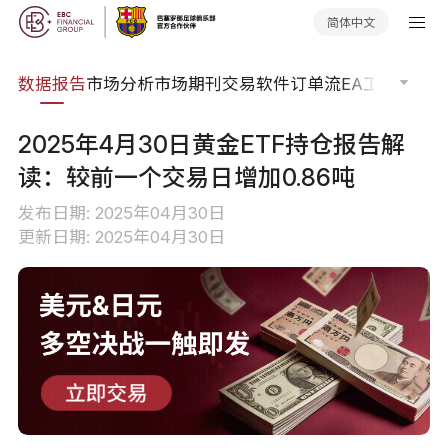
简体中文
焦点
数据报告
市场分析
市场期刊
交易软件
订单流
EA工具库
交易
2025年4月30日黄金ETF持仓报告解
读：较前一个交易日增加0.86吨
发布日期: 2025年04月30日
更新日期: 2025年04月30日