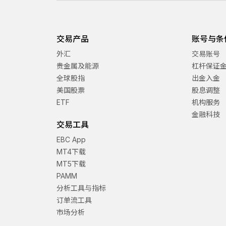
交易产品
账号与条
外汇
交易账号
贵金属及能源
杠杆保证
全球股指
出金入金
美国股票
股息调整
ETF
机构服务
金融科技
交易工具
EBC App
MT4下载
MT5下载
PAMM
分析工具与指标
订单流工具
市场分析