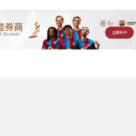
佳券商
立即开户
t Broker