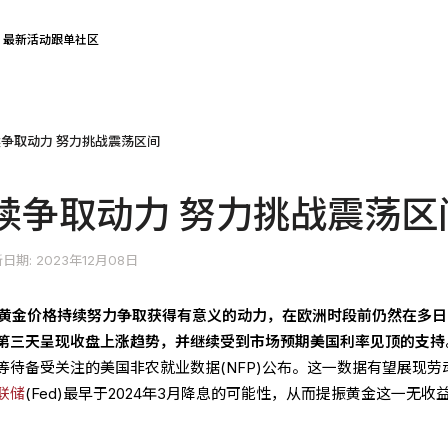
最新活动
跟单社区
争取动力 努力挑战震荡区间
续争取动力 努力挑战震荡区
日期: 2023年12月08日
日）黄金价格持续努力争取获得有意义的动力，在欧洲时段前仍然在多
第三天呈现收盘上涨趋势，并继续受到市场预期美国利率见顶的支持
等待备受关注的美国非农就业数据(NFP)公布。这一数据有望展现劳
联储
(Fed)最早于2024年3月降息的可能性，从而提振黄金这一无收