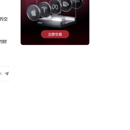
的交
的财