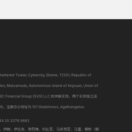
ower, Cybercity, Ebene, 72201, Republic of
mudu, Autonomous Island of Anjouan, Union of
BC Financial Group (SVG) LLC 的关联实体，两个实体独立运
册办公地址为 101 Gladstonos, Agathangelou
 20 3376 9662
地、伊朗、伊拉克、黎巴嫩、利比亚、马来西亚、马里、朝鲜（朝