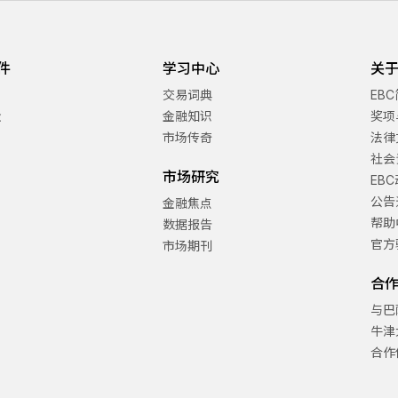
件
学习中心
关于
交易词典
EB
金
金融知识
奖项
市场传奇
法律
社会
市场研究
EB
公告
金融焦点
帮助
数据报告
官方
市场期刊
合
与巴
牛津
合作