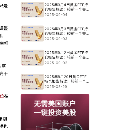
2025年9月4日黄金ETF持
只是
仓报告解读：较前一个交
易日减少6.3吨
2025-09-04
调整
2025年9月3日黄金ETF持
仓报告解读：较前一个交
标，
易日大幅增加12.88吨
2025-09-03
率相
2025年9月2日黄金ETF持
仓报告解读：较前一个交
易日维持不变
2025-09-02
时薪
高于
2025年8月29日黄金ETF
持仓报告解读：较前一个
交易日增加5.44吨
2025-08-29
位
在
果刚
据也