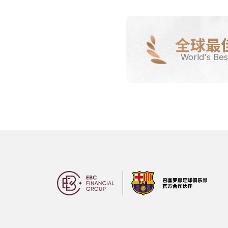
全球最
World's Bes