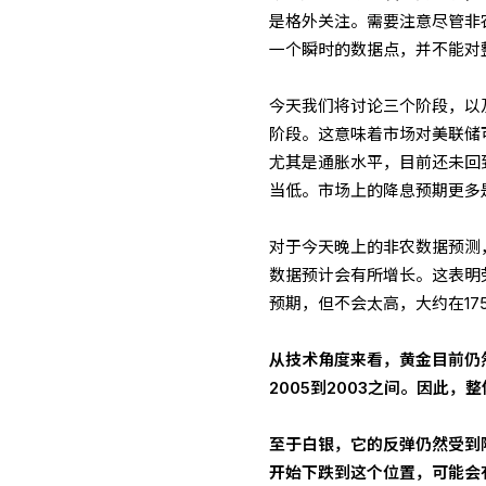
是格外关注。需要注意尽管非
一个瞬时的数据点，并不能对
今天我们将讨论三个阶段，以
阶段。这意味着市场对美联储
尤其是通胀水平，目前还未回
当低。市场上的降息预期更多
对于今天晚上的非农数据预测，
数据预计会有所增长。这表明
预期，但不会太高，大约在175
从技术角度来看，黄金目前仍
2005到2003之间。因此
至于白银，它的反弹仍然受到限
开始下跌到这个位置，可能会