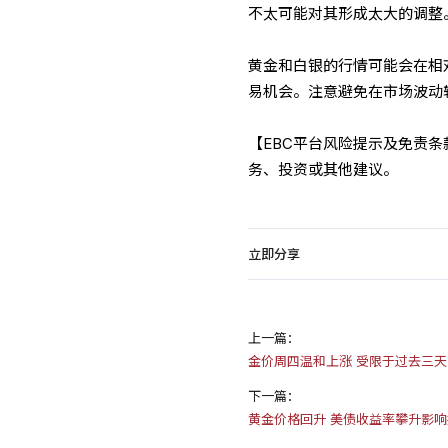
不太可能对其形成太大的调整
黄金和白银的行情可能会在相
易机会。注意避免在市场波动
【EBC平台风险提示及免责
务、投资或其他建议。
立即分享
上一篇：
金价周四温和上涨 受限于过去三
下一篇：
黄金价格回升 美债收益率攀升影