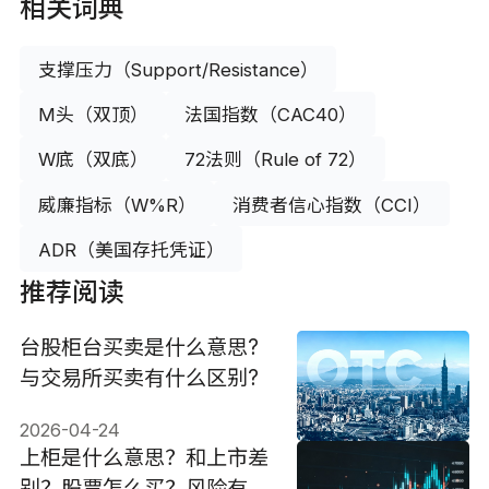
相关词典
支撑压力（Support/Resistance）
M头（双顶）
法国指数（CAC40）
W底（双底）
72法则（Rule of 72）
威廉指标（W%R）
消费者信心指数（CCI）
ADR（美国存托凭证）
推荐阅读
台股柜台买卖是什么意思?
与交易所买卖有什么区别?
2026-04-24
上柜是什么意思？和上市差
别？股票怎么买？风险有哪