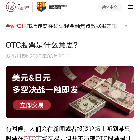
简体中文
词典
金融知识
市场传奇
在线课程
金融焦点
数据报告
市场分析
市
OTC股票是什么意思?
发布日期: 2025年03月30日
有时候，人们会在新闻或者投资论坛上听到某只
股票在
OTC
市场交易，但并不清楚OTC股票是什