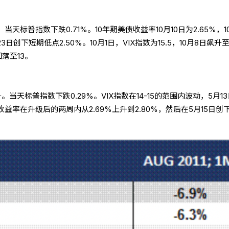
，当天标普指数下跌0.71%。10年期美债收益率10月10日为2.65%，10
3日创下短期低点2.50%。10月1日，VIX指数为15.5，10月8日飙升
回落至13。
升。当天标普指数下跌0.29%。VIX指数在14-15的范围内波动，5月1
债收益率在升级后的两周内从2.69%上升到2.80%，然后在5月15日创