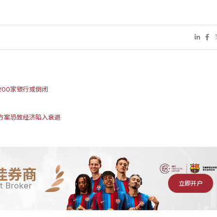
00家银行或倒闭
方案恐致经济陷入衰退
佳券商
立即开户
t Broker