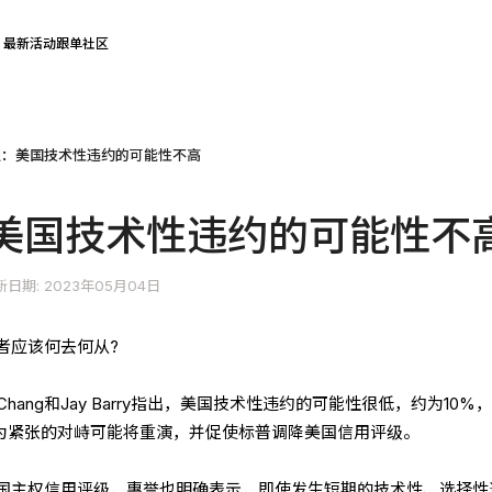
最新活动
跟单社区
通：美国技术性违约的可能性不高
美国技术性违约的可能性不
新日期: 2023年05月04日
者应该何去何从?
 Chang和Jay Barry指出，美国技术性违约的可能性很低，约为10%
最为紧张的对峙可能将重演，并促使标普调降美国信用评级。
国主权信用评级，惠誉也明确表示，即使发生短期的技术性、选择性