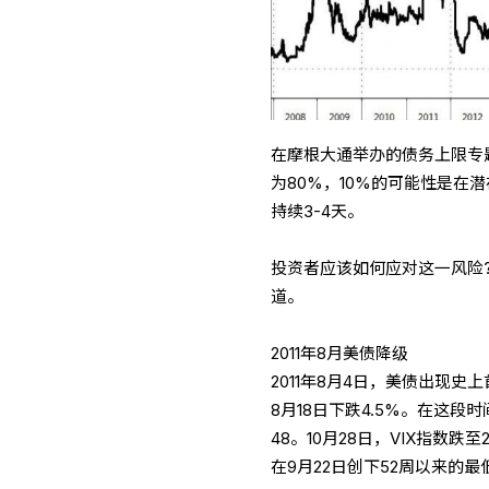
在摩根大通举办的债务上限专
为80%，10%的可能性是在
持续3-4天。
投资者应该如何应对这一风险
道。
2011年8月美债降级
2011年8月4日，美债出现史上
8月18日下跌4.5%。在这段时
48。10月28日，VIX指数跌至
在9月22日创下52周以来的最低