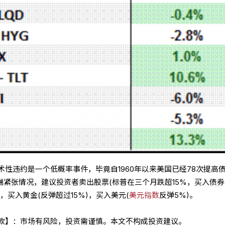
性违约是一个低概率事件，毕竟自1960年以来美国已经78次提高
极端紧张情况，建议投资者卖出股票(标普在三个月跌超15%，买入债券(
)，买入黄金(反弹超过15%)，买入美元(
美元指数
反弹5%)。
条款】：市场有风险，投资需谨慎。本文不构成投资建议。