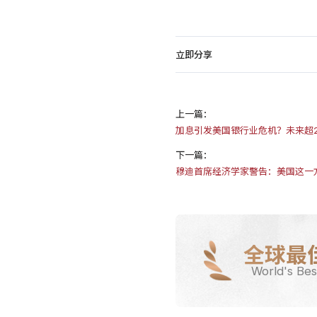
立即分享
上一篇：
加息引发美国银行业危机？未来超2
下一篇：
穆迪首席经济学家警告：美国这一
全球最
World's Bes