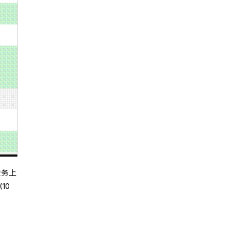
债务上
10