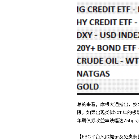
总的来看，摩根大通指出，技术
限。如果出现类似2011年的
年期债券收益率跌幅达75bps
【EBC平台风险提示及免责