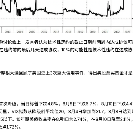
题讨论会上，发言者认为技术性违约的截止日期前两周内达成协议可
潜在违约前的最后几天达成协议，10%的可能性是技术性违约在达成
?摩根大通回顾了美国史上3次重大信用事件，得出卖股票买黄金才是
首次降级，当日标普下跌4.8%，8月8日下跌6.7%，8月10日下跌4.
间里，VIX指数从降级前平均值20，8月4日增加到31.7，8月8日达
25以下。10年期美债收益率在8月1日为2.74%，在8月10日降至2.11
点1.72%。