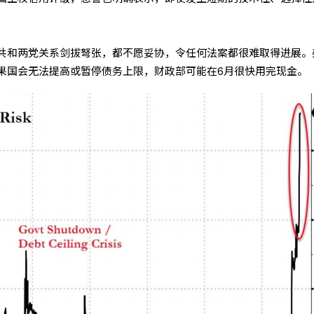
共和两党关系剑拔弩张，都不愿妥协，令任何法案都很难取得进展。
果国会无法提高或暂停债务上限，财政部可能在6月很快用完现金。