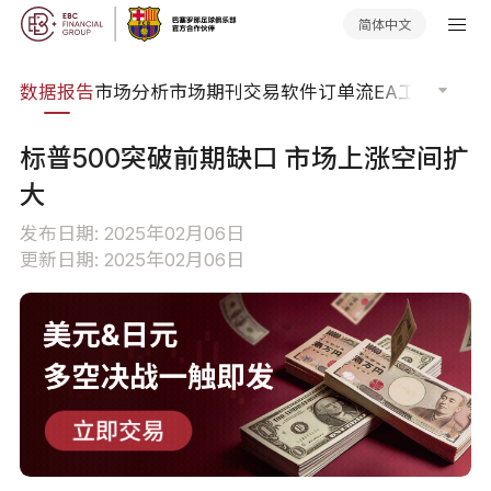
简体中文
焦点
数据报告
市场分析
市场期刊
交易软件
订单流
EA工具库
交易
标普500突破前期缺口 市场上涨空间扩
大
发布日期: 2025年02月06日
更新日期: 2025年02月06日