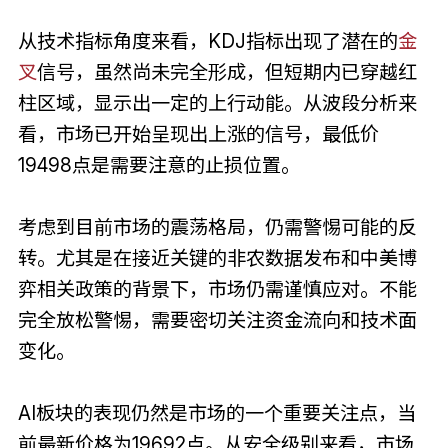
从技术指标角度来看，KDJ指标出现了潜在的
金
叉
信号，虽然尚未完全形成，但短期内已穿越红
柱区域，显示出一定的上行动能。从波段分析来
看，市场已开始呈现出上涨的信号，最低价
19498点是需要注意的止损位置。
考虑到目前市场的震荡格局，仍需警惕可能的反
转。尤其是在接近关键的非农数据发布和中美博
弈相关政策的背景下，市场仍需谨慎应对。不能
完全放松警惕，需要密切关注资金流向和技术面
变化。
AI板块的表现仍然是市场的一个重要关注点，当
前最新价格为19692点。从安全级别来看，市场