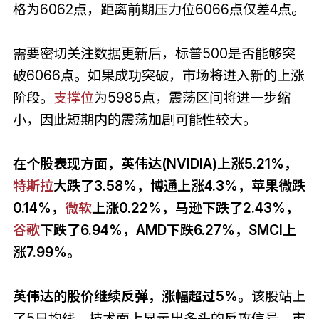
格为6062点，距离前期压力位6066点仅差4点。
需要密切关注数据更新后，标普500是否能够突
破6066点。如果成功突破，市场将进入新的上涨
阶段。
支撑位
为5985点，震荡区间将进一步缩
小，因此短期内的震荡加剧可能性较大。
在个股表现方面，英伟达(NVIDIA)上涨5.21%，
特斯拉
大跌了3.58%，博通上涨4.3%，苹果微跌
0.14%，
微软
上涨0.22%，马逊下跌了2.43%，
谷歌
下跌了6.94%，AMD下跌6.27%，SMCI上
涨7.99%。
英伟达的股价继续反弹，涨幅超过5%。
该股站上
了5日均线，技术面上显示出多头的反攻信号。市