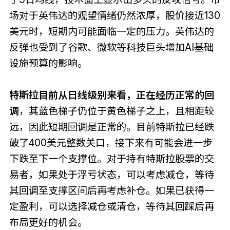
场对于英伟达的观望情绪仍然浓厚，股价接近130
美元时，短期内可能面临一定的压力。英伟达的
反弹也受到了谷歌、微软等科技巨头增加AI基础
设施预算的影响。
特斯拉目前从日线级别来看，正在经历正常的回
调
，其蓝色梯子仍位于黄色梯子之上，且相距较
远，因此短期回调是正常的。目前特斯拉已经跌
破了400美元整数关口，接下来有可能会进一步
下跌至下一个支撑位。对于持有特斯拉股票的交
易者，如果处于浮亏状态，可以考虑减仓，等待
其回调至支撑区间后再考虑补仓。如果已获得一
定盈利，可以选择减仓或清仓，等待其回踩后再
布局更好的机会。