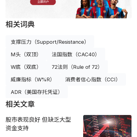
立即开户
相关词典
支撑压力（Support/Resistance）
M头（双顶）
法国指数（CAC40）
W底（双底）
72法则（Rule of 72）
威廉指标（W%R）
消费者信心指数（CCI）
ADR（美国存托凭证）
相关文章
股市表现良好 但缺乏大型
资金支持