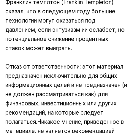
Франклин темплтон (Franklin Templeton)
сказал, что в следующем году большие
технологии могут оказаться под
давлением, если энтузиазм ии ослабеет, но
потенциальное снижение процентных
ставок может выиграть.
Отказ от ответственности: этот материал
предназначен исключительно для общих
информационных целей и не предназначен (и
не должен рассматриваться как) для
финансовых, инвестиционных или других
рекомендаций, на которые следует
полагаться.Никакое мнение, приведенное в
материале, не является рекомендацией