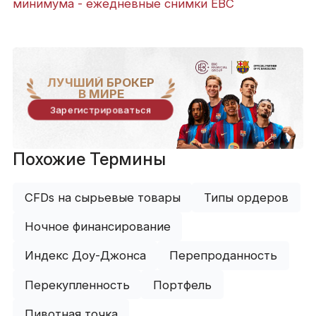
минимума - ежедневные снимки EBC
ЛУЧШИЙ БРОКЕР
В МИРЕ
Зарегистрироваться
Похожие Термины
CFDs на сырьевые товары
Типы ордеров
Ночное финансирование
Индекс Доу-Джонса
Перепроданность
Перекупленность
Портфель
Пивотная точка