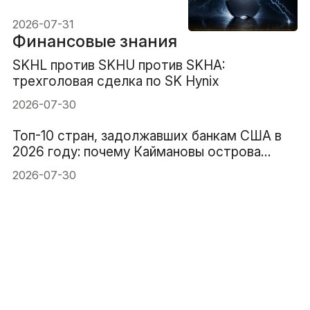
Почему её акции упали
после роста продаж
2026-07-31
iPhone на 22%?
Финансовые знания
SKHL против SKHU против SKHA:
трехголовая сделка по SK Hynix
2026-07-30
Топ-10 стран, задолжавших банкам США в
2026 году: почему Каймановы острова
занимают 1-е место
2026-07-30