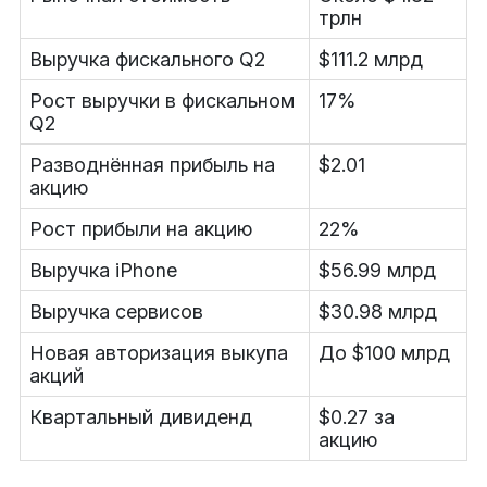
трлн
Выручка фискального Q2
$111.2 млрд
Рост выручки в фискальном
17%
Q2
Разводнённая прибыль на
$2.01
акцию
Рост прибыли на акцию
22%
Выручка iPhone
$56.99 млрд
Выручка сервисов
$30.98 млрд
Новая авторизация выкупа
До $100 млрд
акций
Квартальный дивиденд
$0.27 за
акцию