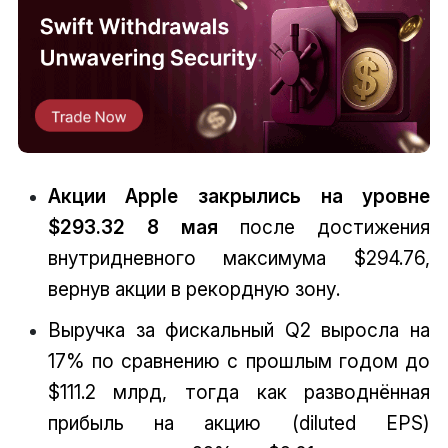
Акции Apple закрылись на уровне
$293.32 8 мая
после достижения
внутридневного максимума $294.76,
вернув акции в рекордную зону.
Выручка за фискальный Q2 выросла на
17% по сравнению с прошлым годом до
$111.2 млрд, тогда как разводнённая
прибыль на акцию (diluted EPS)