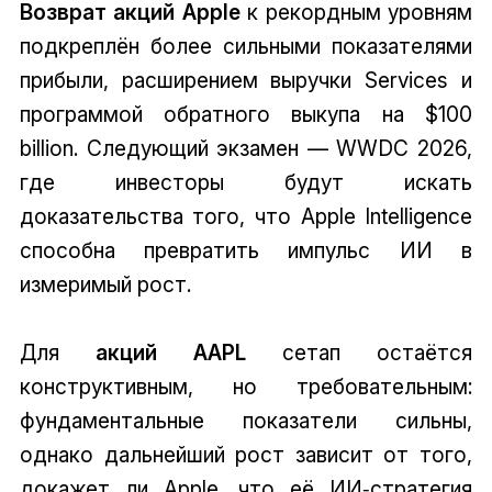
Возврат акций Apple
к рекордным уровням
подкреплён более сильными показателями
прибыли, расширением выручки Services и
программой обратного выкупа на $100
billion. Следующий экзамен — WWDC 2026,
где инвесторы будут искать
доказательства того, что Apple Intelligence
способна превратить импульс ИИ в
измеримый рост.
Для
акций AAPL
сетап остаётся
конструктивным, но требовательным:
фундаментальные показатели сильны,
однако дальнейший рост зависит от того,
докажет ли Apple, что её ИИ‑стратегия