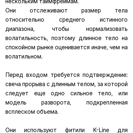
нескольким таймфреймам.
Они отслеживают размер тела
относительно среднего истинного
диапазона, чтобы нормализовать
волатильность, поэтому длинное тело на
спокойном рынке оценивается иначе, чем на
волатильном.
Перед входом требуется подтверждение:
свеча прорыва с длинным телом, за которой
следует еще одно сильное тело, или
модель разворота, подкрепленная
всплеском объема.
Они используют фитили K-Line для