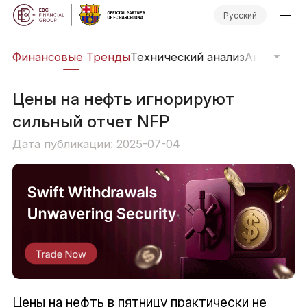
Русский
ры
Финансовые Тренды
Технический анализ
Анализ ры
Цены на нефть игнорируют
сильный отчет NFP
Дата публикации: 2025-07-04
Цены на нефть в пятницу практически не