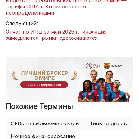
Индекс потребительских цен в США за май —
тарифы США и Китая остаются
неопределенными
Следующий:
Отчет по ИПЦ за май 2025 г.: инфляция
замедляется, рынки сдерживаются
ЛУЧШИЙ БРОКЕР
В МИРЕ
Зарегистрироваться
Похожие Термины
CFDs на сырьевые товары
Типы ордеров
Ночное финансирование