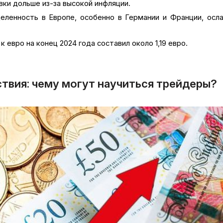
вки дольше из-за высокой инфляции.
еленность в Европе, особенно в Германии и Франции, осл
к евро на конец 2024 года составил около 1,19 евро.
твия: чему могут научиться трейдеры?