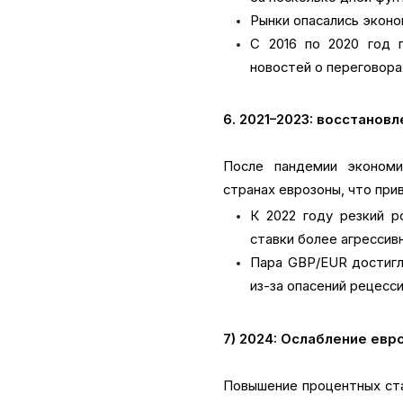
Рынки опасались эконо
С 2016 по 2020 год п
новостей о переговора
6. 2021–2023: восстанов
После пандемии экономи
странах еврозоны, что при
К 2022 году резкий р
ставки более агрессив
Пара GBP/EUR достигла
из-за опасений рецесси
7) 2024: Ослабление евр
Повышение процентных ста