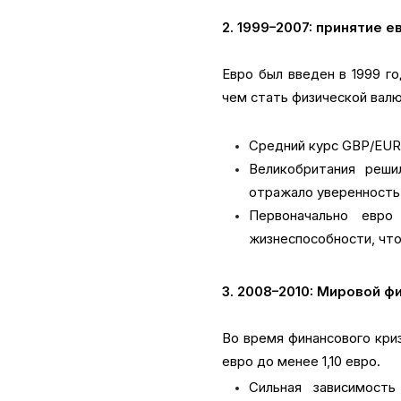
2. 1999–2007: принятие 
Евро был введен в 1999 г
чем стать физической валю
Средний курс GBP/EUR: 
Великобритания реши
отражало уверенность
Первоначально евро
жизнеспособности, что
3. 2008–2010: Мировой ф
Во время финансового криз
евро до менее 1,10 евро.
Сильная зависимость