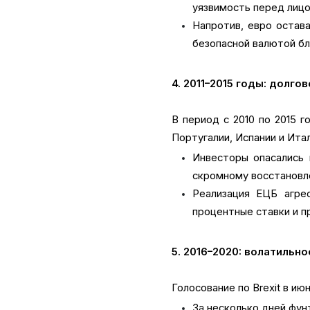
уязвимость перед лицо
Напротив, евро остава
безопасной валютой б
4. 2011–2015 годы: долго
В период с 2010 по 2015 г
Португалии, Испании и Ита
Инвесторы опасались 
скромному восстановле
Реализация ЕЦБ агре
процентные ставки и п
5. 2016–2020: волатильно
Голосование по Brexit в и
За несколько дней фунт