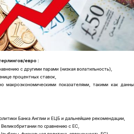
терлингов/евро
:
равнению с другими парами (низкая волатильность),
знице процентных ставок,
но макроэкономическими показателями, такими как данны
олитики Банка Англии и ЕЦБ и дальнейшие рекомендации,
 Великобритании по сравнению с ЕС,