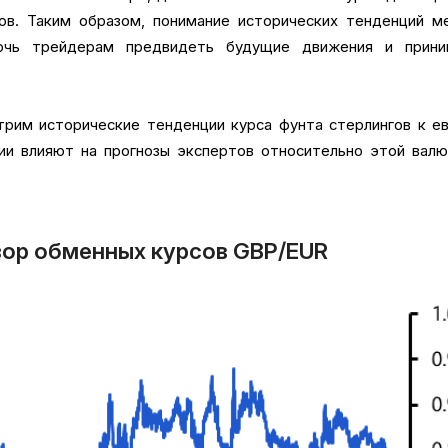
в. Таким образом, понимание исторических тенденций м
ь трейдерам предвидеть будущие движения и прини
рим исторические тенденции курса фунта стерлингов к е
ии влияют на прогнозы экспертов относительно этой вал
зор обменных курсов GBP/EUR