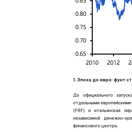
1. Эпоха до евро: фунт 
До официального запуск
отдельными европейскими 
(FRF) и итальянская ли
независимой денежно-кр
финансового центра.