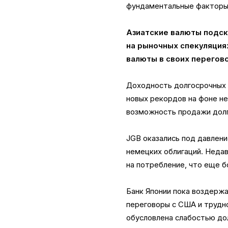
фундаментальные факторы
Азиатские валюты подск
на рыночных спекуляция
валюты в своих перегово
Доходность долгосрочных 
новых рекордов на фоне не
возможность продажи долг
JGB оказались под давлени
немецких облигаций. Недав
на потребление, что еще б
Банк Японии пока воздержа
переговоры с США и трудно
обусловлена слабостью до