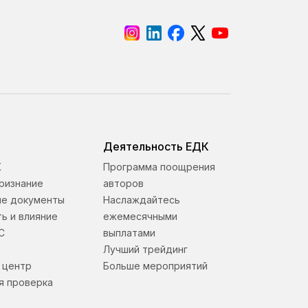
Деятельность ЕДК
К
Программа поощрения
ризнание
авторов
е документы
Наслаждайтесь
ь и влияние
ежемесячными
С
выплатами
Лучший трейдинг
 центр
Больше мероприятий
я проверка