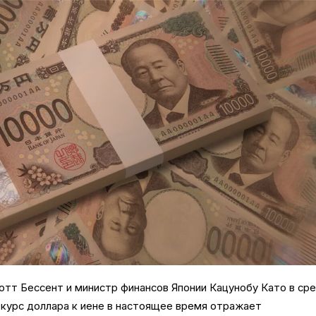
тт Бессент и министр финансов Японии Кацунобу Като в ср
 курс доллара к иене в настоящее время отражает