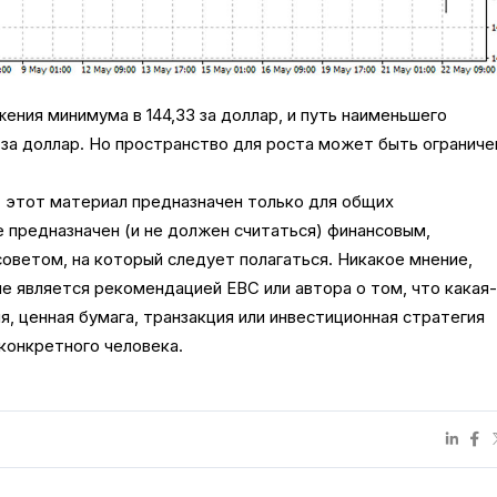
ения минимума в 144,33 за доллар, и путь наименьшего
 за доллар. Но пространство для роста может быть ограниче
: этот материал предназначен только для общих
 предназначен (и не должен считаться) финансовым,
оветом, на который следует полагаться. Никакое мнение,
не является рекомендацией EBC или автора о том, что какая
я, ценная бумага, транзакция или инвестиционная стратегия
конкретного человека.