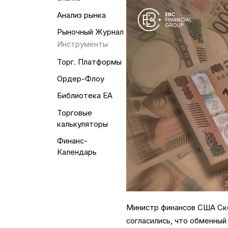
Анализ рынка
Рыночный Журнал
Инструменты
Торг. Платформы
Ордер-Флоу
Библиотека EA
Торговые
калькуляторы
Финанс-
Календарь
Министр финансов США Ско
согласились, что обменный