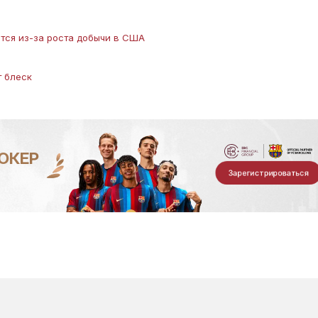
тся из-за роста добычи в США
т блеск
ОКЕР
Зарегистрироваться