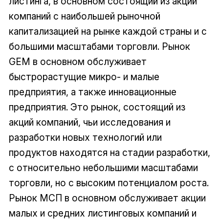
листинга, в основном состоящий из акций
компаний с наибольшей рыночной
капитализацией на рынке каждой страны и с
большими масштабами торговли. Рынок
GEM в основном обслуживает
быстрорастущие микро- и малые
предприятия, а также инновационные
предприятия. Это рынок, состоящий из
акций компаний, чьи исследования и
разработки новых технологий или
продуктов находятся на стадии разработки,
с относительно небольшими масштабами
торговли, но с высоким потенциалом роста.
Рынок МСП в основном обслуживает акции
малых и средних листинговых компаний и