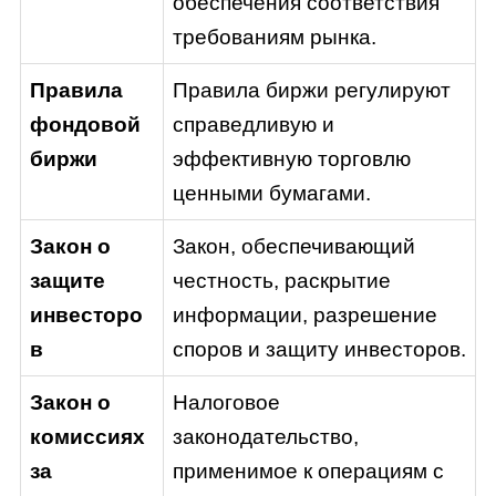
обеспечения соответствия
требованиям рынка.
Правила
Правила биржи регулируют
фондовой
справедливую и
биржи
эффективную торговлю
ценными бумагами.
Закон о
Закон, обеспечивающий
защите
честность, раскрытие
инвесторо
информации, разрешение
в
споров и защиту инвесторов.
Закон о
Налоговое
комиссиях
законодательство,
за
применимое к операциям с