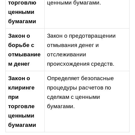
торговлю
ценными бумагами.
ценными
бумагами
Закон о
Закон о предотвращении
борьбе с
отмывания денег и
отмывание
отслеживании
м денег
происхождения средств.
Закон о
Определяет безопасные
клиринге
процедуры расчетов по
при
сделкам с ценными
торговле
бумагами.
ценными
бумагами