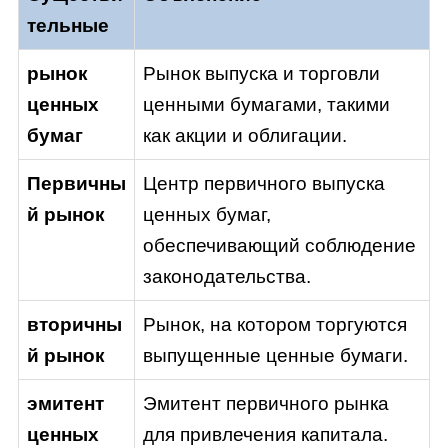
тельные
рынок
Рынок выпуска и торговли
ценных
ценными бумагами, такими
бумаг
как акции и облигации.
Первичны
Центр первичного выпуска
й рынок
ценных бумаг,
обеспечивающий соблюдение
законодательства.
вторичны
Рынок, на котором торгуются
й рынок
выпущенные ценные бумаги.
эмитент
Эмитент первичного рынка
ценных
для привлечения капитала.