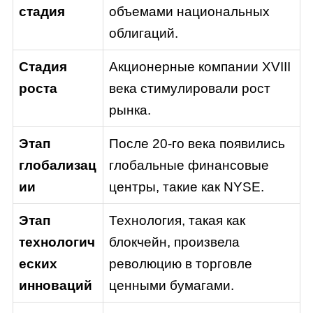
стадия
объемами национальных
облигаций.
Стадия
Акционерные компании XVIII
роста
века стимулировали рост
рынка.
Этап
После 20-го века появились
глобализац
глобальные финансовые
ии
центры, такие как NYSE.
Этап
Технология, такая как
технологич
блокчейн, произвела
еских
революцию в торговле
инноваций
ценными бумагами.