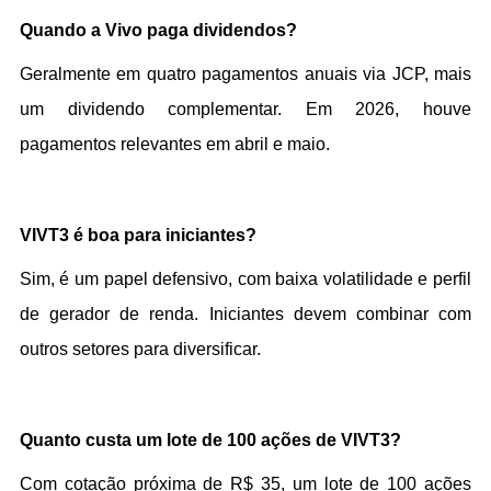
Quando a Vivo paga dividendos?
Geralmente em quatro pagamentos anuais via JCP, mais 
um dividendo complementar. Em 2026, houve 
pagamentos relevantes em abril e maio.
VIVT3 é boa para iniciantes?
Sim, é um papel defensivo, com baixa volatilidade e perfil 
de gerador de renda. Iniciantes devem combinar com 
outros setores para diversificar.
Quanto custa um lote de 100 ações de VIVT3?
Com cotação próxima de R$ 35, um lote de 100 ações 