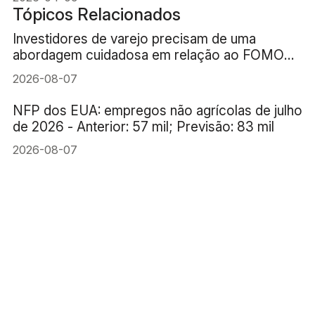
Compatíveis
Tópicos Relacionados
Investidores de varejo precisam de uma
abordagem cuidadosa em relação ao FOMO
(medo de ficar de fora) da IA
2026-08-07
NFP dos EUA: empregos não agrícolas de julho
de 2026 - Anterior: 57 mil; Previsão: 83 mil
2026-08-07