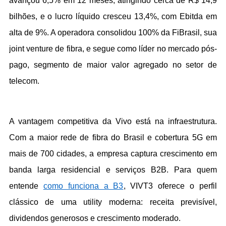
avançou 6,5% em 12 meses, atingindo cerca de R$ 14,9 
bilhões, e o lucro líquido cresceu 13,4%, com Ebitda em 
alta de 9%. A operadora consolidou 100% da FiBrasil, sua 
joint venture de fibra, e segue como líder no mercado pós-
pago, segmento de maior valor agregado no setor de 
telecom.
A vantagem competitiva da Vivo está na infraestrutura. 
Com a maior rede de fibra do Brasil e cobertura 5G em 
mais de 700 cidades, a empresa captura crescimento em 
banda larga residencial e serviços B2B. Para quem 
entende 
como funciona a B3
, VIVT3 oferece o perfil 
clássico de uma utility moderna: receita previsível, 
dividendos generosos e crescimento moderado.