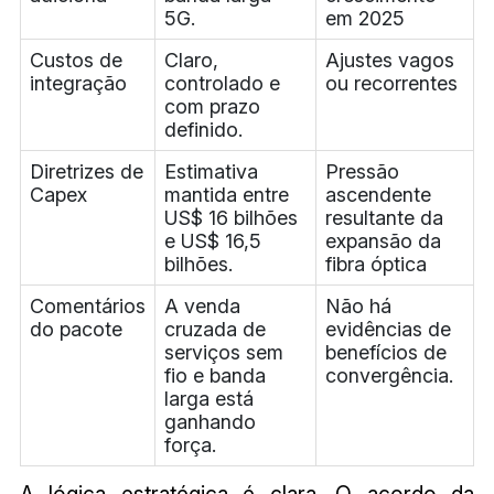
5G.
em 2025
Custos de
Claro,
Ajustes vagos
integração
controlado e
ou recorrentes
com prazo
definido.
Diretrizes de
Estimativa
Pressão
Capex
mantida entre
ascendente
US$ 16 bilhões
resultante da
e US$ 16,5
expansão da
bilhões.
fibra óptica
Comentários
A venda
Não há
do pacote
cruzada de
evidências de
serviços sem
benefícios de
fio e banda
convergência.
larga está
ganhando
força.