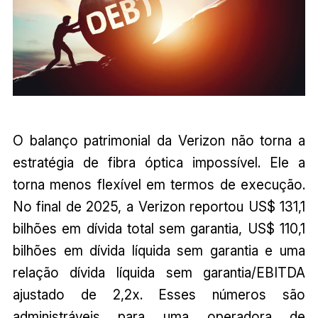
O balanço patrimonial da Verizon não torna a
estratégia de fibra óptica impossível. Ele a
torna menos flexível em termos de execução.
No final de 2025, a Verizon reportou US$ 131,1
bilhões em dívida total sem garantia, US$ 110,1
bilhões em dívida líquida sem garantia e uma
relação dívida líquida sem garantia/EBITDA
ajustado de 2,2x. Esses números são
administráveis para uma operadora de