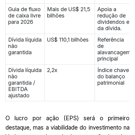
Guia de fluxo
Mais de US$ 21,5
Apoia a
de caixa livre
bilhões
redução de
para 2026
dividendos e
da dívida.
Dívida líquida
US$ 110,1 bilhões
Referência
não
de
garantida
alavancagem
principal
Dívida líquida
2,2x
Índice chave
não
do balanço
garantida /
patrimonial
EBITDA
ajustado
O lucro por ação (EPS) será o primeiro
destaque, mas a viabilidade do investimento na