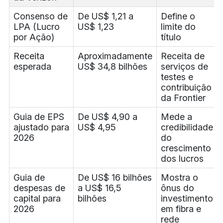
Consenso de
De US$ 1,21 a
Define o
LPA (Lucro
US$ 1,23
limite do
por Ação)
título
Receita
Aproximadamente
Receita de
esperada
US$ 34,8 bilhões
serviços de
testes e
contribuição
da Frontier
Guia de EPS
De US$ 4,90 a
Mede a
ajustado para
US$ 4,95
credibilidade
2026
do
crescimento
dos lucros
Guia de
De US$ 16 bilhões
Mostra o
despesas de
a US$ 16,5
ônus do
capital para
bilhões
investimento
2026
em fibra e
rede