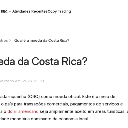
Atividades Recentes
Copy Trading
 EBC
tros
Qual é a moeda da Costa Rica?
eda da Costa Rica?
ualizado em: 2026-03-13
 costa-riquenho (CRC) como moeda oficial. Este é o meio de
 o país para transações comerciais, pagamentos de serviços e
ra o
dólar americano
seja amplamente aceito em áreas turísticas, 
dade monetária dominante da economia local.