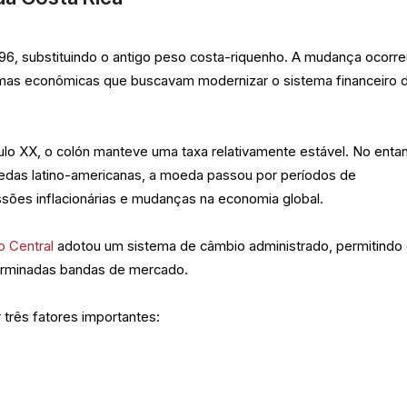
896, substituindo o antigo peso costa-riquenho. A mudança ocorr
rmas econômicas que buscavam modernizar o sistema financeiro 
lo XX, o colón manteve uma taxa relativamente estável. No entan
das latino-americanas, a moeda passou por períodos de
sões inflacionárias e mudanças na economia global.
o Central
adotou um sistema de câmbio administrado, permitindo
terminadas bandas de mercado.
 três fatores importantes: