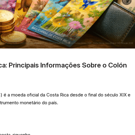
a: Principais Informações Sobre o Colón
 é a moeda oficial da Costa Rica desde o final do século XIX e
nstrumento monetário do país.
costa-riquenho