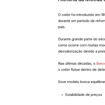
O colón foi introduzido em 1
durante um período de refo
país.
Durante grande parte do sécu
como ocorre com muitas moe
desvalorização devido a pres
Nas últimas décadas, o
Banc
o colón flutue dentro de de
Esse modelo busca equilibrar
Estabilidade de preços