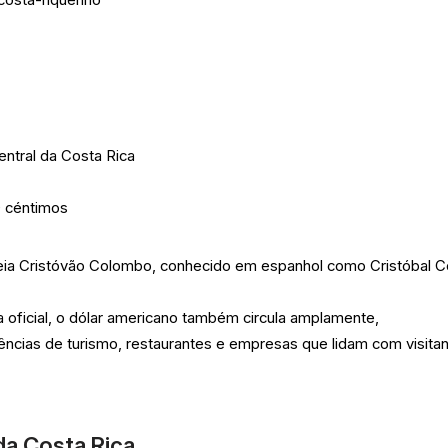
ntral da Costa Rica
0 céntimos
 Cristóvão Colombo, conhecido em espanhol como Cristóbal C
 oficial, o dólar americano também circula amplamente,
ências de turismo, restaurantes e empresas que lidam com visita
da Costa Rica