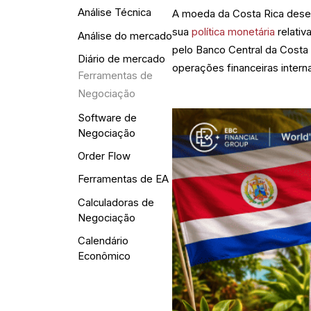
Análise Técnica
A moeda da Costa Rica desemp
sua
política monetária
relativ
Análise do mercado
pelo Banco Central da Costa 
Diário de mercado
operações financeiras intern
Ferramentas de
Negociação
Software de
Negociação
Order Flow
Ferramentas de EA
Calculadoras de
Negociação
Calendário
Econômico