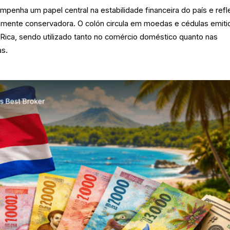
enha um papel central na estabilidade financeira do país e refl
amente conservadora. O colón circula em moedas e cédulas emiti
Rica, sendo utilizado tanto no comércio doméstico quanto nas
as.