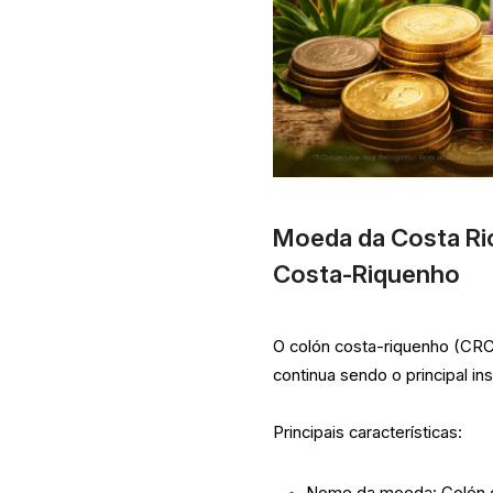
Moeda da Costa Ric
Costa-Riquenho
O colón costa-riquenho (CRC)
continua sendo o principal i
Principais características:
Nome da moeda: Colón 