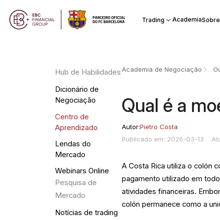
Academia
Trading
Sobre
Academia de Negociação
Ou
Hub de Habilidades
Dicionário de
Qual é a mo
Negociação
Centro de
Autor:
Pietro Costa
Aprendizado
Publicado em: 2026-03-13
At
Lendas do
Mercado
A Costa Rica utiliza o colón
Webinars Online
pagamento utilizado em todo
Pesquisa de
atividades financeiras. Embo
Mercado
colón permanece como a uni
Notícias de trading