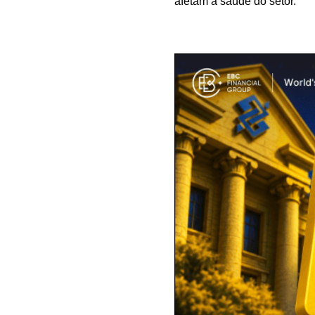
afetam a saúde do setor.