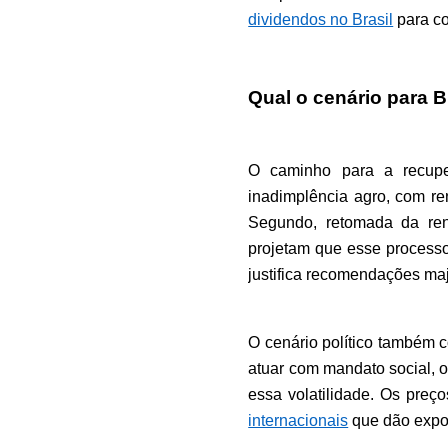
dividendos no Brasil
 para c
Qual o cenário para
O caminho para a recuper
inadimplência agro, com re
Segundo, retomada da ren
projetam que esse processo 
justifica recomendações ma
O cenário político também 
atuar com mandato social, 
essa volatilidade. Os preço
internacionais
 que dão expo