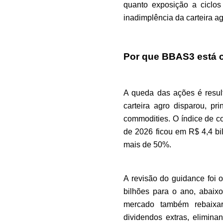
quanto exposição a ciclos
inadimplência da carteira ag
Por que BBAS3 está 
A queda das ações é result
carteira agro disparou, p
commodities. O índice de cob
de 2026 ficou em R$ 4,4 bi
mais de 50%.
A revisão do guidance foi o
bilhões para o ano, abaixo
mercado também rebaixa
dividendos extras, elimina