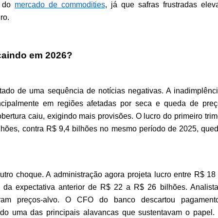
 do 
mercado de commodities
, já que safras frustradas elev
ro.
caindo em 2026?
ado de uma sequência de notícias negativas. A inadimplênci
rincipalmente em regiões afetadas por seca e queda de preç
ertura caiu, exigindo mais provisões. O lucro do primeiro trime
lhões, contra R$ 9,4 bilhões no mesmo período de 2025, qued
utro choque. A administração agora projeta lucro entre R$ 18 
 da expectativa anterior de R$ 22 a R$ 26 bilhões. Analista
ram preços-alvo. O CFO do banco descartou pagamento
ndo uma das principais alavancas que sustentavam o papel. 