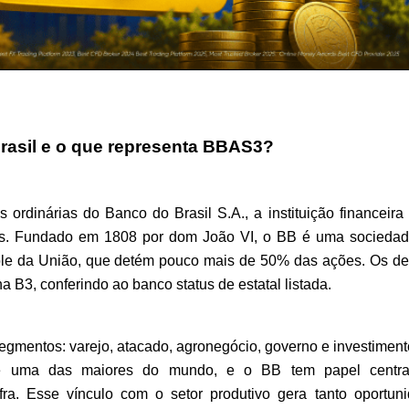
rasil e o que representa BBAS3?
ordinárias do Banco do Brasil S.A., a instituição financeira 
ís. Fundado em 1808 por dom João VI, o BB é uma sociedad
ole da União, que detém pouco mais de 50% das ações. Os de
a B3, conferindo ao banco status de estatal listada.
gmentos: varejo, atacado, agronegócio, governo e investimento
l é uma das maiores do mundo, e o BB tem papel centra
ra. Esse vínculo com o setor produtivo gera tanto oportuni