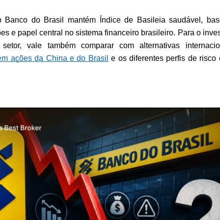
 Banco do Brasil mantém Índice de Basileia saudável, bas
s e papel central no sistema financeiro brasileiro. Para o invest
etor, vale também comparar com alternativas internacion
 em ações da China e do Brasil
 e os diferentes perfis de risco 