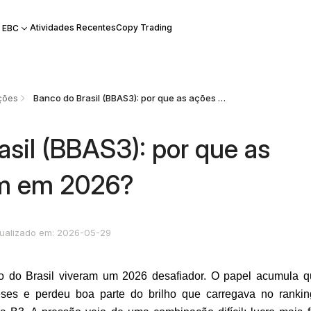
Atividades Recentes
Copy Trading
 EBC
ções
Banco do Brasil (BBAS3): por que as ações caíram em 2026?
asil (BBAS3): por que as
am em 2026?
tualizado em: 2026-05-29
do Brasil viveram um 2026 desafiador. O papel acumula q
es e perdeu boa parte do brilho que carregava no rankin