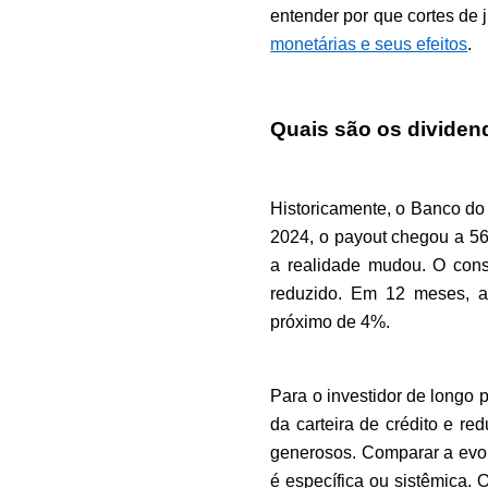
entender por que cortes de
monetárias e seus efeitos
.
Quais são os divide
Historicamente, o Banco do
2024, o payout chegou a 56,
a realidade mudou. O con
reduzido. Em 12 meses, a d
próximo de 4%.
Para o investidor de longo 
da carteira de crédito e r
generosos. Comparar a evol
é específica ou sistêmica. 