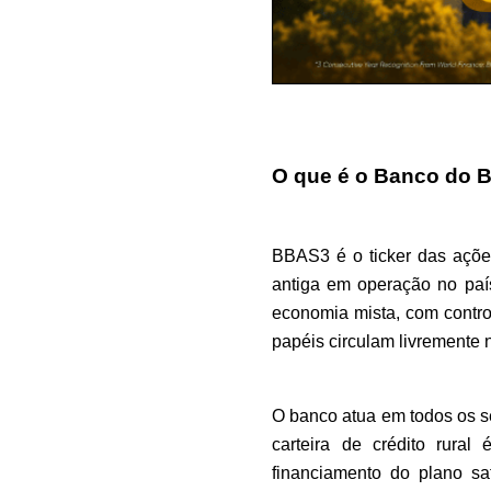
O que é o Banco do B
BBAS3 é o ticker das ações 
antiga em operação no pa
economia mista, com contr
papéis circulam livremente n
O banco atua em todos os se
carteira de crédito rura
financiamento do plano saf