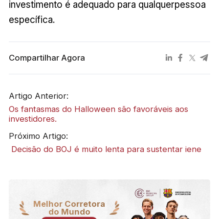
investimento é adequado para qualquerpessoa
específica.
Compartilhar Agora
Artigo Anterior:
Os fantasmas do Halloween são favoráveis aos
investidores.
Próximo Artigo:
​ Decisão do BOJ é muito lenta para sustentar iene
Melhor Corretora
do Mundo