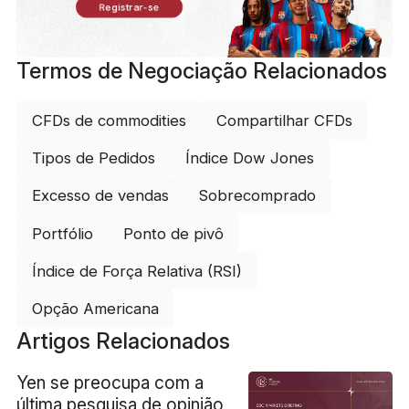
Registrar-se
Termos de Negociação Relacionados
CFDs de commodities
Compartilhar CFDs
Tipos de Pedidos
Índice Dow Jones
Excesso de vendas
Sobrecomprado
Portfólio
Ponto de pivô
Índice de Força Relativa (RSI)
Opção Americana
Artigos Relacionados
Yen se preocupa com a
última pesquisa de opinião