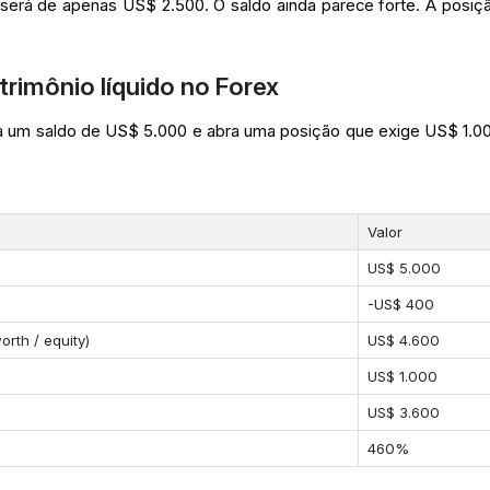
será de apenas US$ 2.500. O saldo ainda parece forte. A posiç
trimônio líquido no Forex
a um saldo de US$ 5.000 e abra uma posição que exige US$ 1.0
Valor
US$ 5.000
-US$ 400
orth / equity)
US$ 4.600
US$ 1.000
US$ 3.600
460%