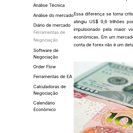
Análise Técnica
Essa diferença se torna crí
Análise do mercado
atingiu US$ 9,6 trilhões 
Diário de mercado
impulsionado pela maior vo
Ferramentas de
econômicas. Em um mercado 
Negociação
conta de forex não é um detal
Software de
Negociação
Order Flow
Ferramentas de EA
Calculadoras de
Negociação
Calendário
Econômico