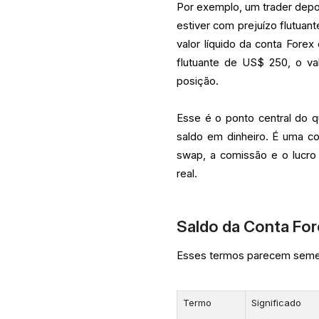
Por exemplo, um trader dep
estiver com prejuízo flutua
valor líquido da conta For
flutuante de US$ 250, o va
posição.
Esse é o ponto central do 
saldo em dinheiro. É uma c
swap, a comissão e o lucro
real.
Saldo da Conta For
Esses termos parecem semel
Termo
Significado