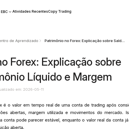
Atividades Recentes
Copy Trading
 EBC
ntro de Aprendizado
Patrimônio no Forex: Explicação sobre Saldo, Patrimônio Líquido e Margem
no Forex: Explicação sobre
imônio Líquido e Margem
ualizado em: 2026-05-11
ex é o valor em tempo real de uma conta de trading após consi
ições abertas, margem utilizada e movimentos do mercado. I
a conta pode parecer estável, enquanto o valor real da conta já
ição aberta.