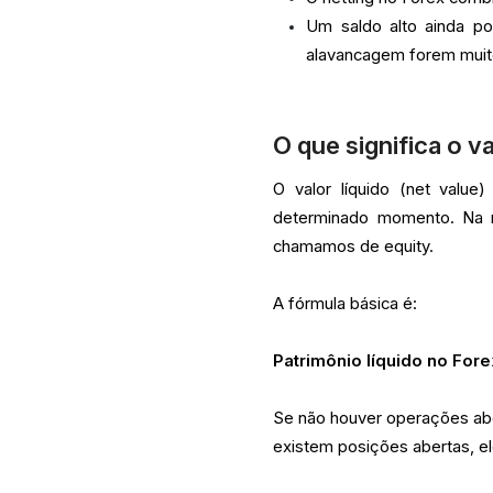
Um saldo alto ainda po
alavancagem forem muit
O que significa o v
O valor líquido (net val
determinado momento. Na m
chamamos de equity.
A fórmula básica é:
Patrimônio líquido no Fore
Se não houver operações aber
existem posições abertas, e