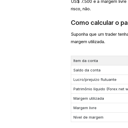
US$ 7.500 e a margem livre 
risco, não.
Como calcular o pa
Suponha que um trader tenh
margem utilizada.
Item da conta
Saldo da conta
Lucro/prejuízo flutuante
Patrimônio líquido (Forex net w
Margem utilizada
Margem livre
Nível de margem