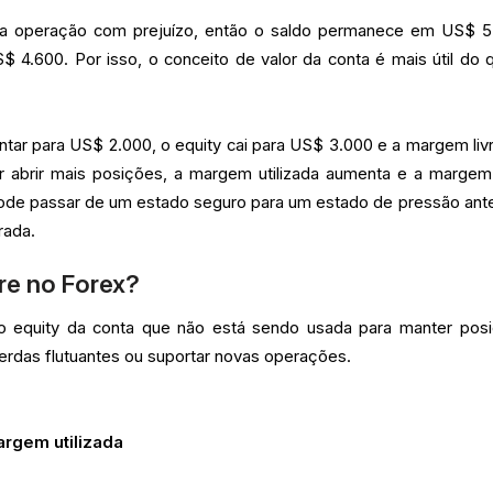
a operação com prejuízo, então o saldo permanece em US$ 5
$ 4.600. Por isso, o conceito de valor da conta é mais útil do 
ntar para US$ 2.000, o equity cai para US$ 3.000 e a margem livr
r abrir mais posições, a margem utilizada aumenta e a margem 
 pode passar de um estado seguro para um estado de pressão ant
rada.
re no Forex?
o equity da conta que não está sendo usada para manter pos
erdas flutuantes ou suportar novas operações.
argem utilizada