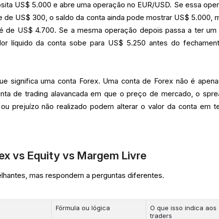
osita US$ 5.000 e abre uma operação no EUR/USD. Se essa ope
nte de US$ 300, o saldo da conta ainda pode mostrar US$ 5.000, 
ex é de US$ 4.700. Se a mesma operação depois passa a ter um 
lor líquido da conta sobe para US$ 5.250 antes do fechamen
que significa uma conta Forex. Uma conta de Forex não é apen
onta de trading alavancada em que o preço de mercado, o spre
 ou prejuízo não realizado podem alterar o valor da conta em 
ex vs Equity vs Margem Livre
hantes, mas respondem a perguntas diferentes.
Fórmula ou lógica
O que isso indica aos
traders