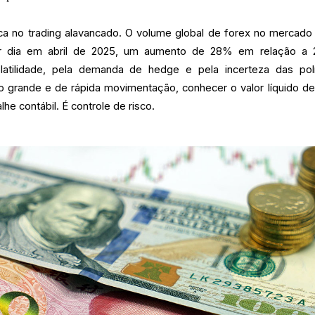
tica no trading alavancado. O volume global de forex no mercad
por dia em abril de 2025, um aumento de 28% em relação a 
latilidade, pela demanda de hedge e pela incerteza das polí
grande e de rápida movimentação, conhecer o valor líquido d
he contábil. É controle de risco.