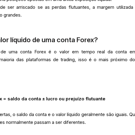
de ser arriscado se as perdas flutuantes, a margem utilizada
o grandes.
alor líquido de uma conta Forex?
ue) de uma conta Forex é o valor em tempo real da conta 
aioria das plataformas de trading, isso é o mais próximo d
x = saldo da conta ± lucro ou prejuízo flutuante
tas, o saldo da conta e o valor líquido geralmente são iguais. Q
les normalmente passam a ser diferentes.