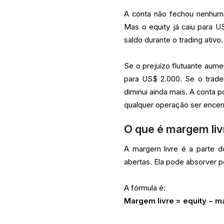
A conta não fechou nenhum
Mas o equity já caiu para US
saldo durante o trading ativo.
Se o prejuízo flutuante aume
para US$ 2.000. Se o trade
diminui ainda mais. A conta
qualquer operação ser encer
O que é margem liv
A margem livre é a parte d
abertas. Ela pode absorver p
A fórmula é:
Margem livre = equity − m