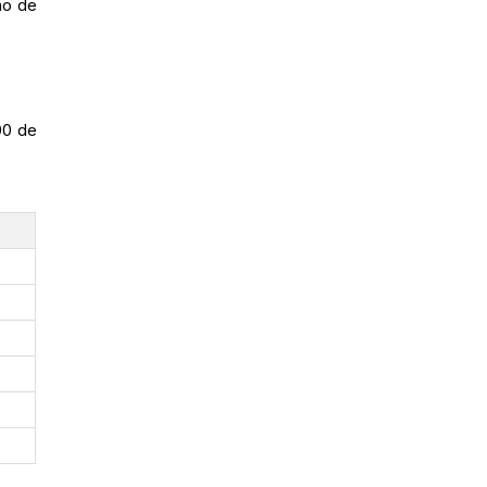
ão de
00 de