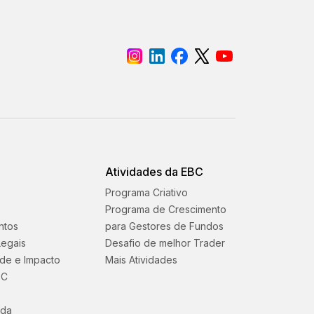
Atividades da EBC
Programa Criativo
Programa de Crescimento
ntos
para Gestores de Fundos
egais
Desafio de melhor Trader
ade e Impacto
Mais Atividades
BC
uda