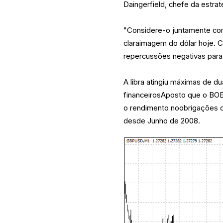
Daingerfield, chefe da estr
"Considere-o juntamente c
claraimagem do dólar hoje. 
repercussões negativas para 
A libra atingiu máximas de 
financeirosAposto que o BOE
o rendimento noobrigações d
desde Junho de 2008.