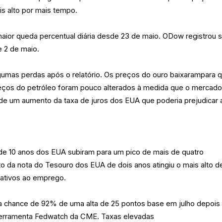
is alto por mais tempo.
maior queda percentual diária desde 23 de maio. ODow registrou 
 2 de maio.
lgumas perdas após o relatório. Os preços do ouro baixarampara 
eços do petróleo foram pouco alterados à medida que o mercad
 de um aumento da taxa de juros dos EUA que poderia prejudicar 
e 10 anos dos EUA subiram para um pico de mais de quatro
 da nota do Tesouro dos EUA de dois anos atingiu o mais alto 
lativos ao emprego.
a chance de 92% de uma alta de 25 pontos base em julho depois
ferramenta Fedwatch da CME. Taxas elevadas