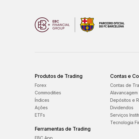
Produtos de Trading
Contas e C
Forex
Contas de Tr
Commodities
Alavancagem
Índices
Depósitos e R
Ações
Dividendos
ETFs
Serviços Insti
Tecnologia Fi
Ferramentas de Trading
EBC App