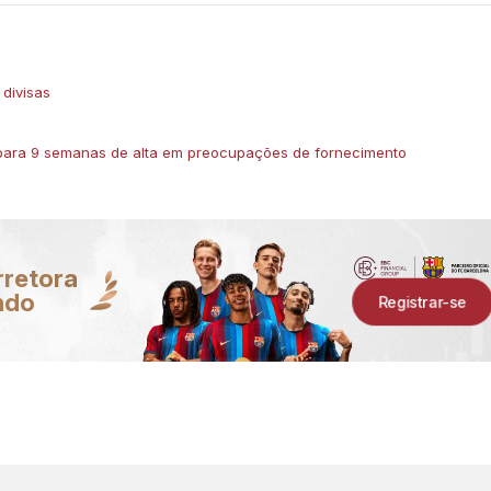
 divisas
para 9 semanas de alta em preocupações de fornecimento
rretora
ndo
Registrar-se