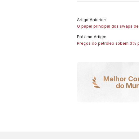
Artigo Anterior:
O papel principal dos swaps de
Próximo Artigo:
Preços do petróleo sobem 3% 
Melhor Co
do Mu