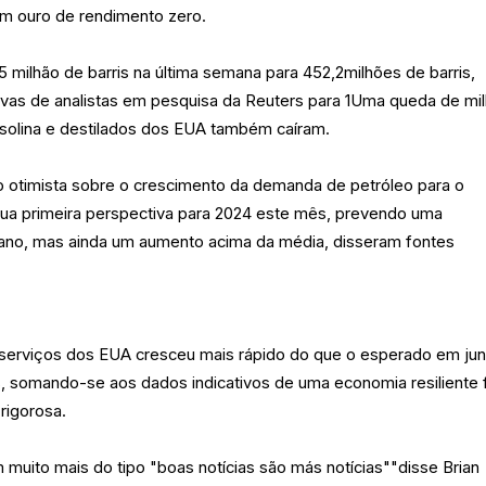
m ouro de rendimento zero.
5 milhão de barris na última semana para 452,2milhões de barris,
vas de analistas em pesquisa da Reuters para 1Uma queda de mi
asolina e destilados dos EUA também caíram.
otimista sobre o crescimento da demanda de petróleo para o
ua primeira perspectiva para 2024 este mês, prevendo uma
 ano, mas ainda um aumento acima da média, disseram fontes
serviços dos EUA cresceu mais rápido do que o esperado em ju
 somando-se aos dados indicativos de uma economia resiliente 
rigorosa.
 muito mais do tipo "boas notícias são más notícias""disse Brian