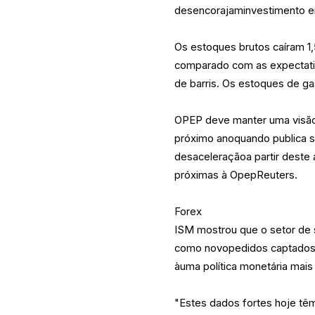
desencorajaminvestimento e
Os estoques brutos caíram 1,
comparado com as expectati
de barris. Os estoques de g
OPEP deve manter uma visão 
próximo anoquando publica s
desaceleraçãoa partir deste
próximas à OpepReuters.
Forex
ISM mostrou que o setor de 
como novopedidos captados,
àuma política monetária mais 
"Estes dados fortes hoje têm