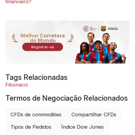
financeiro?
Melhor Corretora
do Mundo
Registrar-se
Tags Relacionadas
Fibonacci
Termos de Negociação Relacionados
CFDs de commodities
Compartilhar CFDs
Tipos de Pedidos
Índice Dow Jones