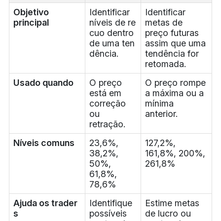
Objetivo
Identificar
Identificar
principal
níveis de re
metas de
cuo dentro
preço futuras
de uma ten
assim que uma
dência.
tendência for
retomada.
Usado quando
O preço
O preço rompe
está em
a máxima ou a
correção
mínima
ou
anterior.
retração.
Níveis comuns
23,6%,
127,2%,
38,2%,
161,8%, 200%,
50%,
261,8%
61,8%,
78,6%
Ajuda os trader
Identifique
Estime metas
s
possíveis
de lucro ou