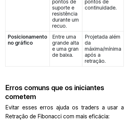
pontos de
pontos de
suporte e
continuidade.
resistência
durante um
recuo.
Posicionamento
Entre uma
Projetada além
no gráfico
grande alta
da
e uma gran
máxima/mínima
de baixa.
após a
retração.
Erros comuns que os iniciantes
cometem
Evitar esses erros ajuda os traders a usar a
Retração de Fibonacci com mais eficácia: