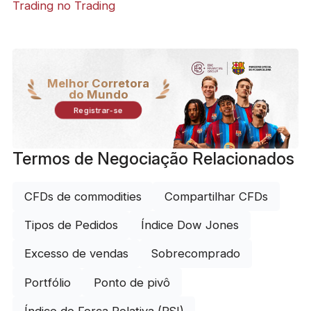
Trading no Trading
Melhor Corretora
do Mundo
Registrar-se
Termos de Negociação Relacionados
CFDs de commodities
Compartilhar CFDs
Tipos de Pedidos
Índice Dow Jones
Excesso de vendas
Sobrecomprado
Portfólio
Ponto de pivô
Índice de Força Relativa (RSI)