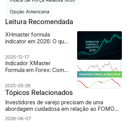
Opção Americana
Leitura Recomendada
XHmaster formula
indicator em 2026: O que
é e como funciona
2025-12-17
Indicador XMaster
Formula em Forex: Como
começar
2025-05-26
Tópicos Relacionados
Investidores de varejo precisam de uma
abordagem cuidadosa em relação ao FOMO
(medo de ficar de fora) da IA
2026-08-07