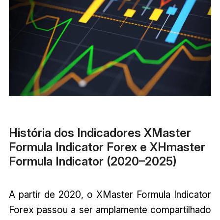
História dos Indicadores XMaster
Formula Indicator Forex e XHmaster
Formula Indicator (2020–2025)
A partir de 2020, o XMaster Formula Indicator
Forex passou a ser amplamente compartilhado